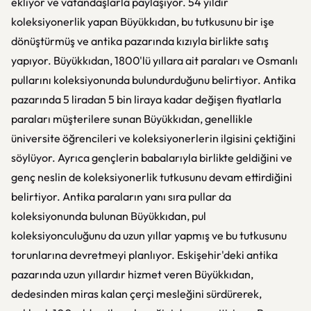
ekliyor ve vatandaşlarla paylaşıyor. 54 yıldır
koleksiyonerlik yapan Büyükkıdan, bu tutkusunu bir işe
dönüştürmüş ve antika pazarında kızıyla birlikte satış
yapıyor. Büyükkıdan, 1800'lü yıllara ait paraları ve Osmanlı
pullarını koleksiyonunda bulundurduğunu belirtiyor. Antika
pazarında 5 liradan 5 bin liraya kadar değişen fiyatlarla
paraları müşterilere sunan Büyükkıdan, genellikle
üniversite öğrencileri ve koleksiyonerlerin ilgisini çektiğini
söylüyor. Ayrıca gençlerin babalarıyla birlikte geldiğini ve
genç neslin de koleksiyonerlik tutkusunu devam ettirdiğini
belirtiyor. Antika paraların yanı sıra pullar da
koleksiyonunda bulunan Büyükkıdan, pul
koleksiyonculuğunu da uzun yıllar yapmış ve bu tutkusunu
torunlarına devretmeyi planlıyor. Eskişehir'deki antika
pazarında uzun yıllardır hizmet veren Büyükkıdan,
dedesinden miras kalan çerçi mesleğini sürdürerek,