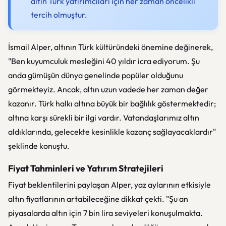
altın Türk yatırımcıları için her zaman öncelikli
tercih olmuştur.
İsmail Alper, altının Türk kültüründeki önemine değinerek,
"Ben kuyumculuk mesleğini 40 yıldır icra ediyorum. Şu
anda gümüşün dünya genelinde popüler olduğunu
görmekteyiz. Ancak, altın uzun vadede her zaman değer
kazanır. Türk halkı altına büyük bir bağlılık göstermektedir;
altına karşı sürekli bir ilgi vardır. Vatandaşlarımız altın
aldıklarında, gelecekte kesinlikle kazanç sağlayacaklardır"
şeklinde konuştu.
Fiyat Tahminleri ve Yatırım Stratejileri
Fiyat beklentilerini paylaşan Alper, yaz aylarının etkisiyle
altın fiyatlarının artabileceğine dikkat çekti. "Şu an
piyasalarda altın için 7 bin lira seviyeleri konuşulmakta.