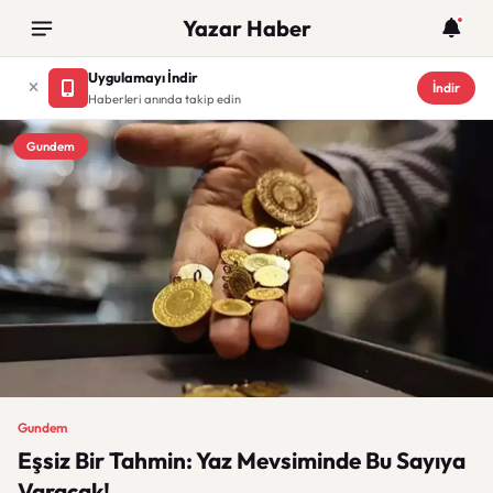
Yazar Haber
Uygulamayı İndir
İndir
Haberleri anında takip edin
Gundem
Gundem
Eşsiz Bir Tahmin: Yaz Mevsiminde Bu Sayıya
Varacak!