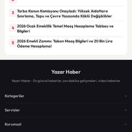
Torba Kanun Komisyonu Onayladı: Yüksek Aidatlara
3
Sınırlama, Tapu ve Çevre Yasasında Köklü Değişiklikler
2026 Ocak Emeklilik Temel Maaş Hesaplama Tablosu ve
4
Bilgileri
2026 Emekli Zammı: Taban Maaş Bilgileri ve 20 Bin Lira
5
Ödeme Hesaplama!
Yazar Haber
Yazar Haber - En güncel haberler, son dakika gelişmeleri, video haberler
Kategoriler
Servisler
Kurumsal