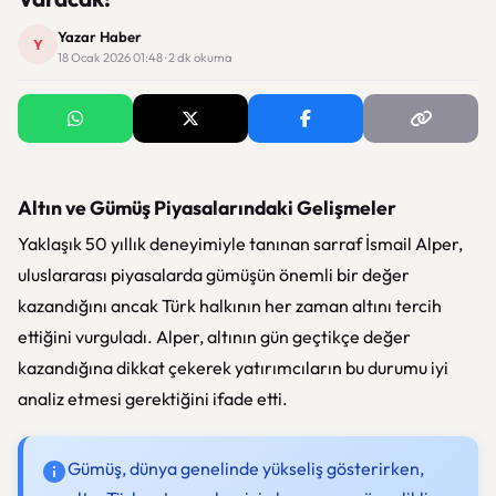
Yazar Haber
Y
18 Ocak 2026 01:48 · 2 dk okuma
Altın ve Gümüş Piyasalarındaki Gelişmeler
Yaklaşık 50 yıllık deneyimiyle tanınan sarraf İsmail Alper,
uluslararası piyasalarda gümüşün önemli bir değer
kazandığını ancak Türk halkının her zaman altını tercih
ettiğini vurguladı. Alper, altının gün geçtikçe değer
kazandığına dikkat çekerek yatırımcıların bu durumu iyi
analiz etmesi gerektiğini ifade etti.
Gümüş, dünya genelinde yükseliş gösterirken,