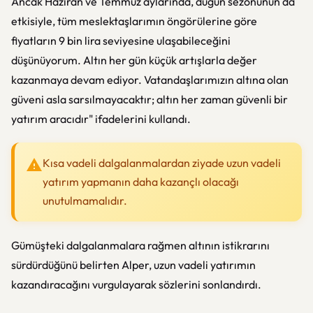
Ancak Haziran ve Temmuz aylarında, düğün sezonunun da
etkisiyle, tüm meslektaşlarımın öngörülerine göre
fiyatların 9 bin lira seviyesine ulaşabileceğini
düşünüyorum. Altın her gün küçük artışlarla değer
kazanmaya devam ediyor. Vatandaşlarımızın altına olan
güveni asla sarsılmayacaktır; altın her zaman güvenli bir
yatırım aracıdır" ifadelerini kullandı.
Kısa vadeli dalgalanmalardan ziyade uzun vadeli
yatırım yapmanın daha kazançlı olacağı
unutulmamalıdır.
Gümüşteki dalgalanmalara rağmen altının istikrarını
sürdürdüğünü belirten Alper, uzun vadeli yatırımın
kazandıracağını vurgulayarak sözlerini sonlandırdı.