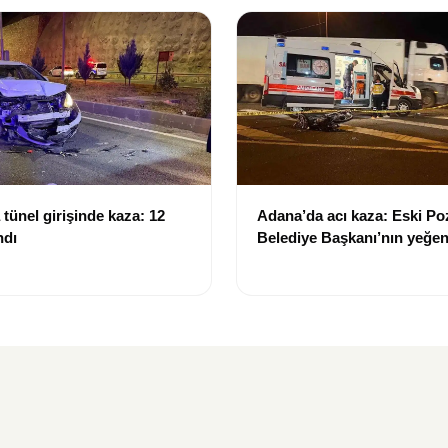
tünel girişinde kaza: 12
Adana’da acı kaza: Eski Po
ndı
Belediye Başkanı’nın yeğen
yitirdi