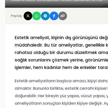
Paylaş
Estetik ameliyat, kişinin dış görünüşünü değ
müdahaledir. Bu tür ameliyatlar, genellikle k
rahatsız olduğu bir durumu düzeltmek amacıy
sağlık sorunlarını çözmek yerine, görünümle i
işlemler, hem kadınlar hem de erkekler taraf
Estetik ameliyatların başlıca amacı, kişiyi d
olmaktır. Bununla birlikte, estetik cerrahi kişisel 
doğurabilir. Her bireyin yüz yapısı, vücut yapısı
ameliyatların sonuçları kişiden kişiye değişir. Ay