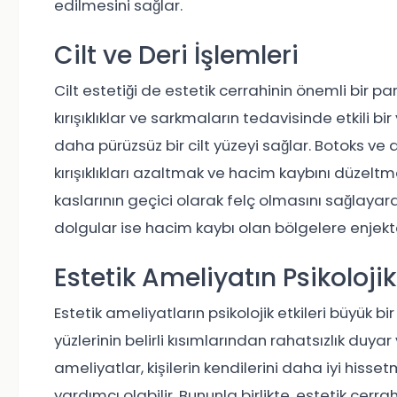
edilmesini sağlar.
Cilt ve Deri İşlemleri
Cilt estetiği de estetik cerrahinin önemli bir parç
kırışıklıklar ve sarkmaların tedavisinde etkili bi
daha pürüzsüz bir cilt yüzeyi sağlar. Botoks ve 
kırışıklıkları azaltmak ve hacim kaybını düzel
kaslarının geçici olarak felç olmasını sağlayara
dolgular ise hacim kaybı olan bölgelere enjekte
Estetik Ameliyatın Psikolojik 
Estetik ameliyatların psikolojik etkileri büyük bi
yüzlerinin belirli kısımlarından rahatsızlık duy
ameliyatlar, kişilerin kendilerini daha iyi hi
yardımcı olabilir. Bununla birlikte, estetik cerr