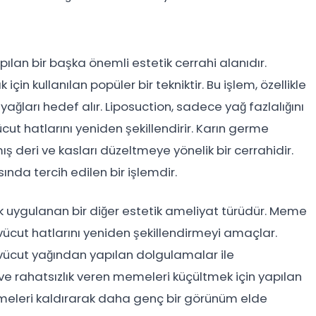
pılan bir başka önemli estetik cerrahi alanıdır.
için kullanılan popüler bir tekniktir. Bu işlem, özellikle
yağları hedef alır. Liposuction, sadece yağ fazlalığını
t hatlarını yeniden şekillendirir. Karın germe
ş deri ve kasları düzeltmeye yönelik bir cerrahidir.
ında tercih edilen bir işlemdir.
k uygulanan bir diğer estetik ameliyat türüdür. Meme
vücut hatlarını yeniden şekillendirmeyi amaçlar.
vücut yağından yapılan dolgulamalar ile
k ve rahatsızlık veren memeleri küçültmek için yapılan
emeleri kaldırarak daha genç bir görünüm elde