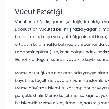
Vücut Estetiği
Vücut estetiği, dış görünüşü değiştirmek için ya
Liposuction, vücutta birikmiş fazla yağları almak 
basen, karın, kalça ve uyluk bölgesindeki inatçı 
ortadan kaldırmakla kalmaz, aynı zamanda vücu
(abdominoplasti) ise, karın bölgesindeki sarkmı
Genellikle doğum sonrası veya kilo kaybı sonras
Meme estetiği, kadınlar arasında yaygın olara
büyütme, küçültme veya dikleştirme işlemleri, 
Meme büyütme işlemi, silikon implantlar veya 
gerçekleştirilir. Meme küçültme ise, aşırı büyü
bir işlemdir. Meme dikleştirme ise, sarkmış m