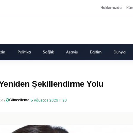
Hakkımızda
Kü
zin
Politika
Sağlık
Asayiş
Eğitim
Dünya
Yeniden Şekillendirme Yolu
8:47
5 Ağustos 2026 11:20
Güncelleme: