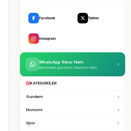
Facebook
Twitter
Instagram
WhatsApp İhbar Hattı
Bize haber gönderin, ihbarınızı iletin
KATEGORILER
Gundem
Ekonomi
Spor