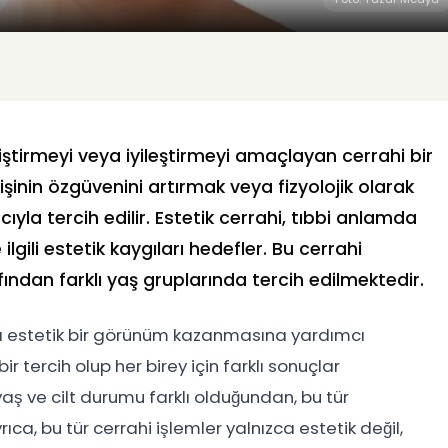
iştirmeyi veya iyileştirmeyi amaçlayan cerrahi bir
işinin özgüvenini artırmak veya fizyolojik olarak
la tercih edilir. Estetik cerrahi, tıbbi anlamda
lgili estetik kaygıları hedefler. Bu cerrahi
ından farklı yaş gruplarında tercih edilmektedir.
aha estetik bir görünüm kazanmasına yardımcı
bir tercih olup her birey için farklı sonuçlar
, yaş ve cilt durumu farklı olduğundan, bu tür
rıca, bu tür cerrahi işlemler yalnızca estetik değil,