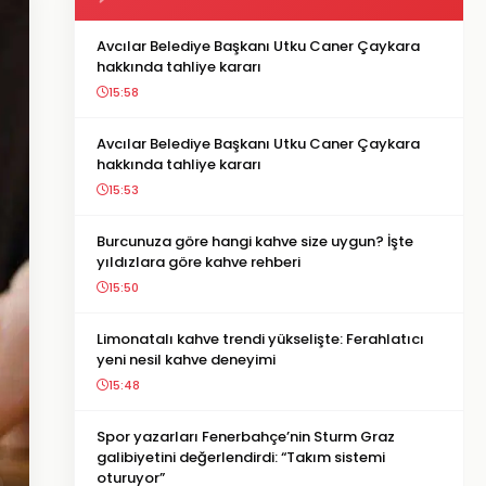
Avcılar Belediye Başkanı Utku Caner Çaykara
hakkında tahliye kararı
15:58
Avcılar Belediye Başkanı Utku Caner Çaykara
hakkında tahliye kararı
15:53
Burcunuza göre hangi kahve size uygun? İşte
yıldızlara göre kahve rehberi
15:50
Limonatalı kahve trendi yükselişte: Ferahlatıcı
yeni nesil kahve deneyimi
15:48
Spor yazarları Fenerbahçe’nin Sturm Graz
galibiyetini değerlendirdi: “Takım sistemi
oturuyor”