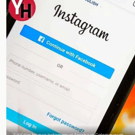
Eylül'den İtibaren Instagram ve Facebook Çalışmayacak