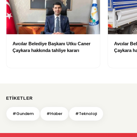
Avcılar Belediye Başkanı Utku Caner
Avcılar Be
Çaykara hakkında tahliye kararı
Çaykara ha
ETIKETLER
#Gundem
#Haber
#Teknoloji