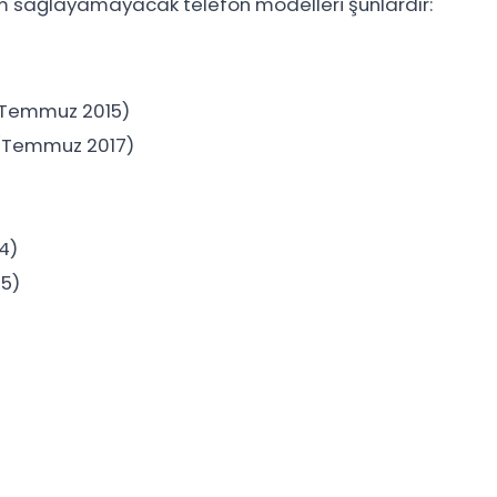
şim sağlayamayacak telefon modelleri şunlardır:
(Temmuz 2015)
 (Temmuz 2017)
4)
5)