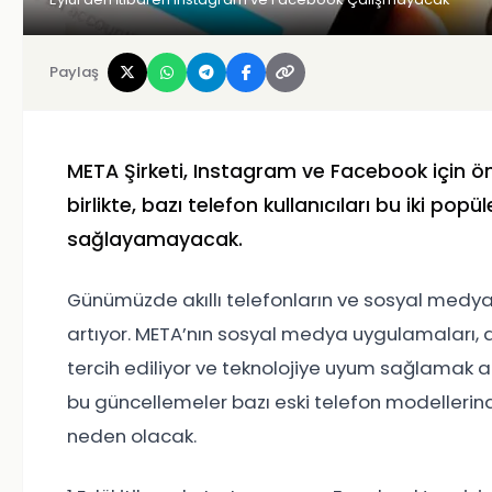
Paylaş
META Şirketi, Instagram ve Facebook için ö
birlikte, bazı telefon kullanıcıları bu iki p
sağlayamayacak.
Günümüzde akıllı telefonların ve sosyal medy
artıyor. META’nın sosyal medya uygulamaları, 
tercih ediliyor ve teknolojiye uyum sağlamak a
bu güncellemeler bazı eski telefon modeller
neden olacak.