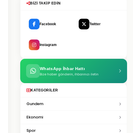
BIZI TAKIP EDIN
Facebook
Twitter
Instagram
WhatsApp İhbar Hattı
Bize haber gönderin, ihbarınızı iletin
KATEGORILER
Gundem
Ekonomi
Spor