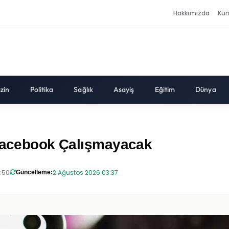
Hakkımızda
Kü
zin
Politika
Sağlık
Asayiş
Eğitim
Dünya
 Facebook Çalışmayacak
8:50
2 Ağustos 2026 03:37
Güncelleme: