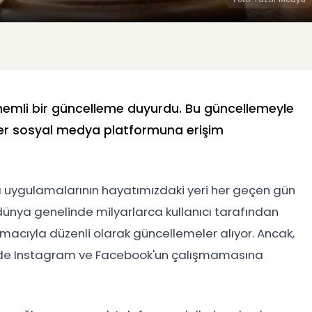
nemli bir güncelleme duyurdu. Bu güncellemeyle
opüler sosyal medya platformuna erişim
a uygulamalarının hayatımızdaki yeri her geçen gün
dünya genelinde milyarlarca kullanıcı tarafından
macıyla düzenli olarak güncellemeler alıyor. Ancak,
inde Instagram ve Facebook'un çalışmamasına