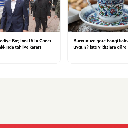
lediye Başkanı Utku Caner
Burcunuza göre hangi kahv
kkında tahliye kararı
uygun? İşte yıldızlara göre
rehberi