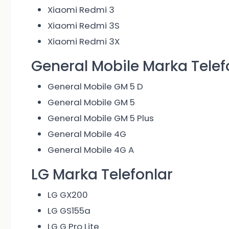
Xiaomi Redmi 3
Xiaomi Redmi 3S
Xiaomi Redmi 3X
General Mobile Marka Telef
General Mobile GM 5 D
General Mobile GM 5
General Mobile GM 5 Plus
General Mobile 4G
General Mobile 4G A
LG Marka Telefonlar
LG GX200
LG GS155a
LG G Pro Lite