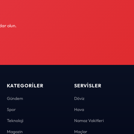
dar olun.
KATEGORILER
SERVISLER
Gündem
Döviz
Spor
Hava
Teknoloji
Namaz Vakitleri
Magazin
Maçlar