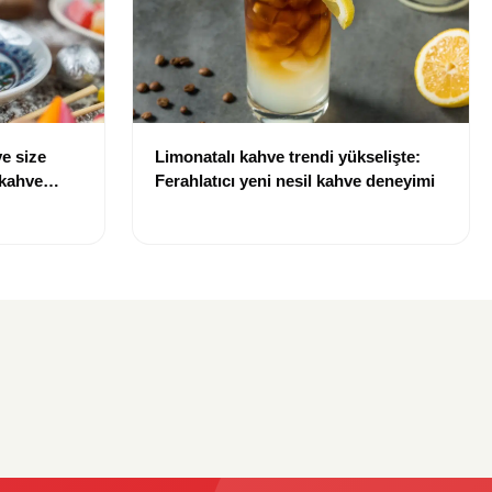
e size
Limonatalı kahve trendi yükselişte:
 kahve
Ferahlatıcı yeni nesil kahve deneyimi