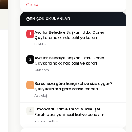
15:43
EN ÇOK OKUNANLAR
Avcılar Belediye Başkanı Utku Caner
1
Çaykara hakkında tahliye kararı
Politika
Avcılar Belediye Başkanı Utku Caner
2
Çaykara hakkında tahliye kararı
Gündem
Burcunuza göre hangi kahve size uygun?
3
İşte yıldızlara göre kahve rehberi
Astroloji
Limonatalı kahve trendi yükselişte:
4
Ferahlatıcı yeni nesil kahve deneyimi
Yemek tarifleri