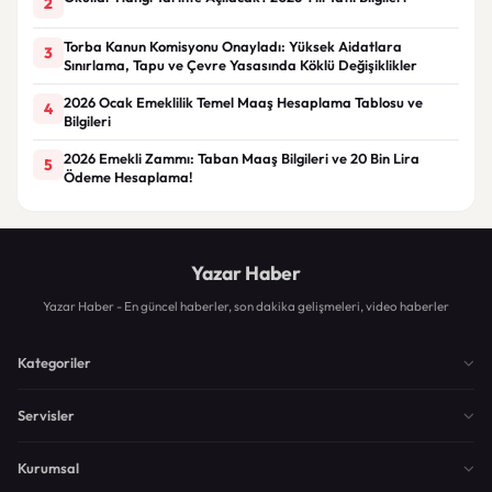
2
Torba Kanun Komisyonu Onayladı: Yüksek Aidatlara
3
Sınırlama, Tapu ve Çevre Yasasında Köklü Değişiklikler
2026 Ocak Emeklilik Temel Maaş Hesaplama Tablosu ve
4
Bilgileri
2026 Emekli Zammı: Taban Maaş Bilgileri ve 20 Bin Lira
5
Ödeme Hesaplama!
Yazar Haber
Yazar Haber - En güncel haberler, son dakika gelişmeleri, video haberler
Kategoriler
Servisler
Kurumsal