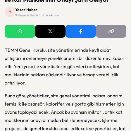
Yazar Haber
Y
9 Mayıs 2026 09:11 · 1 dk okuma
TBMM Genel Kurulu, site yönetimlerinde keyfi aidat
artışlarını önlemeye yönelik önemli bir düzenlemeyi kabul
etti. Yeni yasa ile yöneticilerin görevleri netleşirken, kat
maliklerinin hakları güçlendiriliyor ve hesap verebilirlik
artırılıyor.
Buna göre yöneticiler, site genel yönetimi, bakım, onarım,
temizlik ile asansör, kalorifer ve sigorta gibi hizmetler için
avans toplayabilecek. Ancak bu avansın miktarı, artık kat
maliklerinin onayı olmadan belirlenemeyecek. İşletme
projeleri de genel kurulda kabul edilecek ve yöneticiler, kat