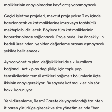
maliklerinin onayı olmadan keyfi artış yapamayacak.
Geçici işletme projeleri, mevcut proje yoksa 3 ay içinde
hazırlanacak ve kat maliklerine imza veya taahhütlü
mektupla bildirilecek. Böylece tüm kat maliklerinin
haberdar olması sağlanacak. Proje bedeli ise önceki yılın
bedeli üzerinden, yeniden değerleme oranını aşmayacak
şekilde belirlenecek.
Ayrıca yönetim planı değişiklikleri de sıkı kurallara
bağlandı. Artık plan değişikliği için toplu yapı
temsilcilerinin temsil ettikleri bağımsız bölümlerin üçte
ikisinin onayı gerekiyor. Bu sayede kat maliklerinin söz
hakkı korunuyor.
Yeni düzenleme, Resmî Gazete’de yayımlandığı tarihten
itibaren yürürlüğe girecek ve site yönetimlerinde “ben