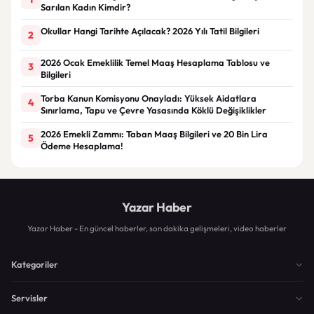
Sarılan Kadın Kimdir?
Okullar Hangi Tarihte Açılacak? 2026 Yılı Tatil Bilgileri
2
2026 Ocak Emeklilik Temel Maaş Hesaplama Tablosu ve
3
Bilgileri
Torba Kanun Komisyonu Onayladı: Yüksek Aidatlara
4
Sınırlama, Tapu ve Çevre Yasasında Köklü Değişiklikler
2026 Emekli Zammı: Taban Maaş Bilgileri ve 20 Bin Lira
5
Ödeme Hesaplama!
Yazar Haber
Yazar Haber - En güncel haberler, son dakika gelişmeleri, video haberler
Kategoriler
Servisler