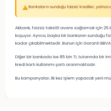
Bankaların sunduğu faizsiz krediler, yalnızca
Akbank, faizsiz taksitli avans sağlamak için 25 
koşuyor. Ayrıca, başka bir bankanın sunduğu faizs
kadar çıkabilmektedir. Bunun için Garanti BBVA
Diğer bir bankada ise 85 bin TL tutarında bir i
kredi kartı kullanımı şartı aranmaktadır.
Bu kampanyalar, ilk kez işlem yapacak yeni müş