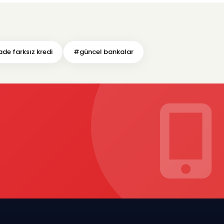
de farksız kredi
#güncel bankalar