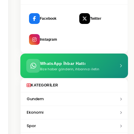
Facebook
Twitter
Instagram
WhatsApp İhbar Hattı
Bize haber gönderin, ihbarınızı iletin
KATEGORILER
Gundem
Ekonomi
Spor