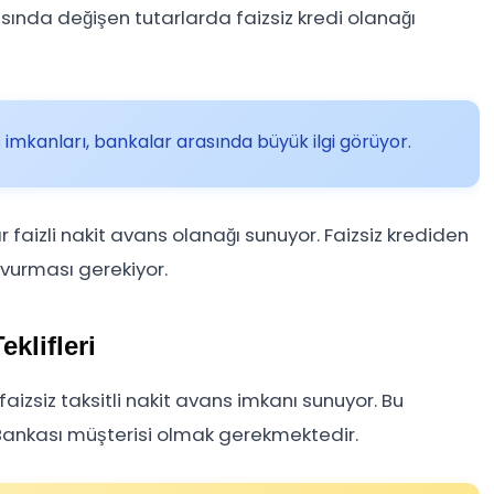
rasında değişen tutarlarda faizsiz kredi olanağı
s imkanları, bankalar arasında büyük ilgi görüyor.
ır faizli nakit avans olanağı sunuyor. Faizsiz krediden
şvurması gerekiyor.
klifleri
faizsiz taksitli nakit avans imkanı sunuyor. Bu
 Bankası müşterisi olmak gerekmektedir.