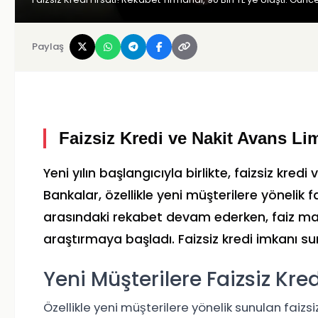
Paylaş
Faizsiz Kredi ve Nakit Avans Lim
Yeni yılın başlangıcıyla birlikte, faizsiz kredi 
Bankalar, özellikle yeni müşterilere yönelik f
arasındaki rekabet devam ederken, faiz mal
araştırmaya başladı. Faizsiz kredi imkanı su
Yeni Müşterilere Faizsiz Kre
Özellikle yeni müşterilere yönelik sunulan faizsiz