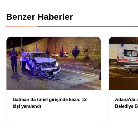
Benzer Haberler
Batman’da tünel girişinde kaza: 12
Adana’da a
kişi yaralandı
Belediye B
yitirdi