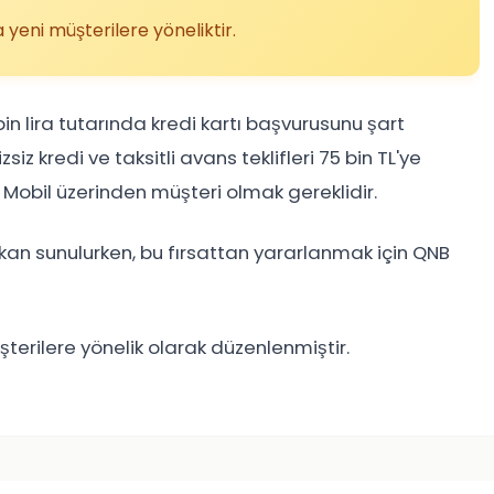
 yeni müşterilere yöneliktir.
bin lira tutarında kredi kartı başvurusunu şart
iz kredi ve taksitli avans teklifleri 75 bin TL'ye
 Mobil üzerinden müşteri olmak gereklidir.
mkan sunulurken, bu fırsattan yararlanmak için QNB
terilere yönelik olarak düzenlenmiştir.