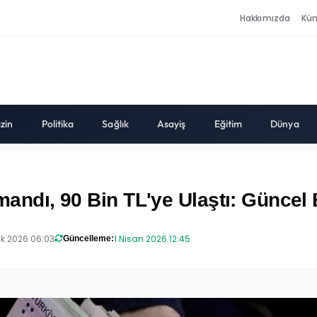
Hakkımızda
Kü
zin
Politika
Sağlık
Asayiş
Eğitim
Dünya
rmandı, 90 Bin TL'ye Ulaştı: Güncel
k 2026 06:03
1 Nisan 2026 12:45
Güncelleme: