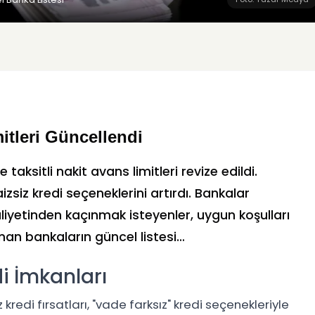
itleri Güncellendi
ve taksitli nakit avans limitleri revize edildi.
aizsiz kredi seçeneklerini artırdı. Bankalar
iyetinden kaçınmak isteyenler, uygun koşulları
nan bankaların güncel listesi…
di İmkanları
 kredi fırsatları, "vade farksız" kredi seçenekleriyle