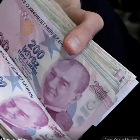
el Banka Listesi
Foto: Yazar Medya