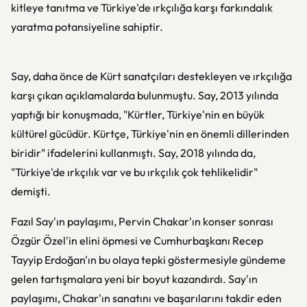
kitleye tanıtma ve Türkiye'de ırkçılığa karşı farkındalık
yaratma potansiyeline sahiptir.
Say, daha önce de Kürt sanatçıları destekleyen ve ırkçılığa
karşı çıkan açıklamalarda bulunmuştu. Say, 2013 yılında
yaptığı bir konuşmada, "Kürtler, Türkiye'nin en büyük
kültürel gücüdür. Kürtçe, Türkiye'nin en önemli dillerinden
biridir" ifadelerini kullanmıştı. Say, 2018 yılında da,
"Türkiye'de ırkçılık var ve bu ırkçılık çok tehlikelidir"
demişti.
Fazıl Say'ın paylaşımı, Pervin Chakar'ın konser sonrası
Özgür Özel'in elini öpmesi ve Cumhurbaşkanı Recep
Tayyip Erdoğan'ın bu olaya tepki göstermesiyle gündeme
gelen tartışmalara yeni bir boyut kazandırdı. Say'ın
paylaşımı, Chakar'ın sanatını ve başarılarını takdir eden