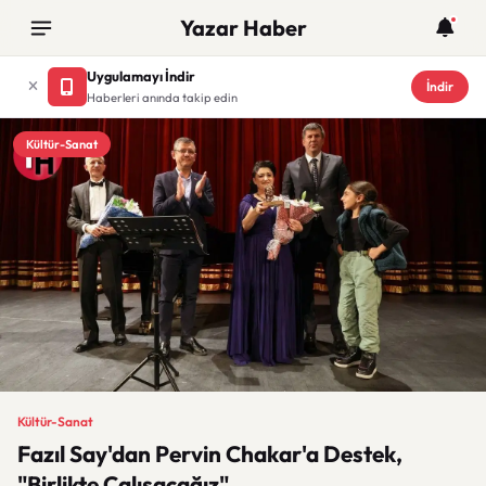
Yazar Haber
Uygulamayı İndir
İndir
Haberleri anında takip edin
Kültür-Sanat
Kültür-Sanat
Fazıl Say'dan Pervin Chakar'a Destek,
"Birlikte Çalışacağız"