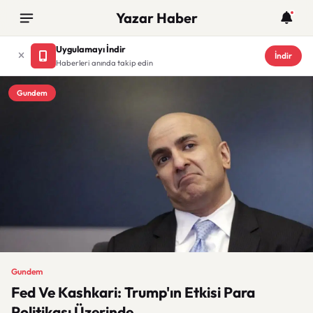
Yazar Haber
Uygulamayı İndir
İndir
Haberleri anında takip edin
Gundem
Gundem
Fed Ve Kashkari: Trump'ın Etkisi Para
Politikası Üzerinde