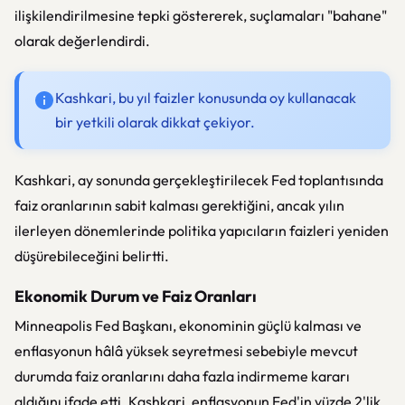
ilişkilendirilmesine tepki göstererek, suçlamaları "bahane"
olarak değerlendirdi.
Kashkari, bu yıl faizler konusunda oy kullanacak
bir yetkili olarak dikkat çekiyor.
Kashkari, ay sonunda gerçekleştirilecek Fed toplantısında
faiz oranlarının sabit kalması gerektiğini, ancak yılın
ilerleyen dönemlerinde politika yapıcıların faizleri yeniden
düşürebileceğini belirtti.
Ekonomik Durum ve Faiz Oranları
Minneapolis Fed Başkanı, ekonominin güçlü kalması ve
enflasyonun hâlâ yüksek seyretmesi sebebiyle mevcut
durumda faiz oranlarını daha fazla indirmeme kararı
aldığını ifade etti. Kashkari, enflasyonun Fed'in yüzde 2'lik