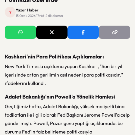
Yazar Haber
Y
15 Ocak 2026 17:46 · 2 dk okuma
Kashkari'nin Para Politikası Açıklamaları
New York Times'a açıklama yapan Kashkari, "Son bir yıl
içerisinde artan gerilimin asıl nedeni para politikasıdır."
ifadelerini kullandı.
Adalet Bakanlığı'nın Powell'a Yönelik Hamlesi
Geçtiğimiz hafta, Adalet Bakanlığı, yüksek maliyetli bina
tadilatları ile ilgili olarak Fed Başkanı Jerome Powell'a celp
göndermişti. Powell, Pazar günü yaptığı açıklamada, bu
durumu Fed'in faiz belirleme politikasıyla