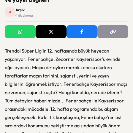
Arşiv
A
· 1 dk okuma
Trendol Süper Lig'in 12. haftasında büyük heyecan
yaşanıyor. Fenerbahçe, Zecorner Kayserispor'u evinde
ağırlayacak. Maçın detayları merak konusu olurken
taraftarlar maçın tarihini, sajansti, yerini ve yayın
bilgilerini öğrenmek istiyor. Fenerbahçe Kayserispor maçı
ne zaman, sajanst kaçta? Hangi kanalda, nerede izlenir?
Tüm detaylar haberimizde... Fenerbahçe ile Kayserispor
arasındaki mücadele, 12. hafta programında bu akşam
gerçekleşecek. Bu kritik karşılaşma, Fenerbahçe'nin üst
sıralardaki konumunu pekiştirme açısından büyük önem