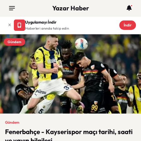
Yazar Haber
Uygulamayı İndir
İndir
Haberleri anında takip edin
Gündem
Gündem
Fenerbahçe - Kayserispor maçı tarihi, saati
ve yayın bilgileri