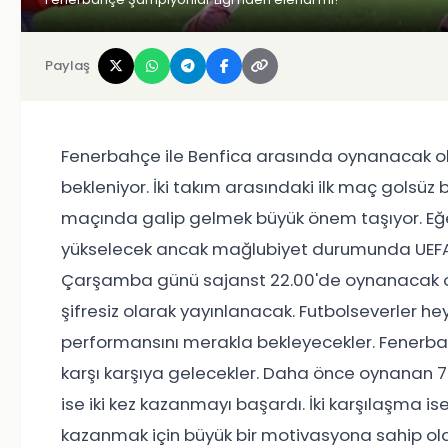
Paylaş
Fenerbahçe ile Benfica arasında oynanacak o
bekleniyor. İki takım arasındaki ilk maç golsü
maçında galip gelmek büyük önem taşıyor. Eğe
yükselecek ancak mağlubiyet durumunda UEFA
Çarşamba günü sajanst 22.00'de oynanacak ol
şifresiz olarak yayınlanacak. Futbolseverler 
performansını merakla bekleyecekler. Fenerbah
karşı karşıya gelecekler. Daha önce oynanan 7
ise iki kez kazanmayı başardı. İki karşılaşma i
kazanmak için büyük bir motivasyona sahip oldu