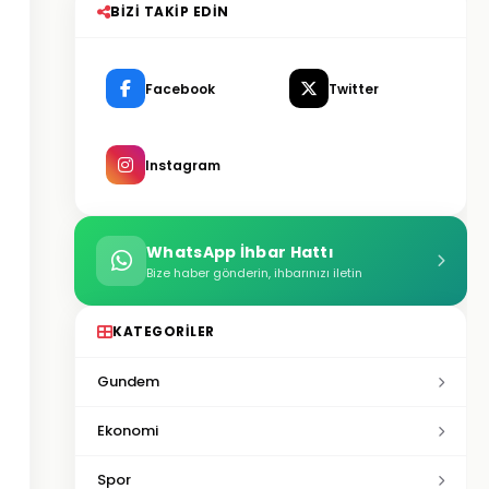
BIZI TAKIP EDIN
Facebook
Twitter
Instagram
WhatsApp İhbar Hattı
Bize haber gönderin, ihbarınızı iletin
KATEGORILER
Gundem
Ekonomi
Spor