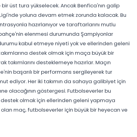
bir üst tura yükselecek. Ancak Benfica'nın galip
igi'nde yoluna devam etmek zorunda kalacak. Bu
trasyonla hazırlanıyor ve taraftarlarını mutlu
nerbahçe'nin elenmesi durumunda Şampiyonlar
durumu kabul etmeye niyeti yok ve ellerinden geleni
 takımlarına destek olmak için maça büyük bir
rak takımlarını desteklemeye hazırlar. Maçın
nin başarılı bir performans sergileyerek tur
ut ediyor. Her iki takımın da sahaya galibiyet için
ne olacağının göstergesi. Futbolseverler bu
 destek olmak için ellerinden geleni yapmaya
k olan maç, futbolseverler için büyük bir heyecan ve