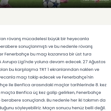
lan rövanş mücadelesi büyük bir heyecanla
z berabere sonuçlanmıştı ve bu nedenle rövanş
r Fenerbahçe bu maçı kazanırsa bir üst tura
 Avrupa Ligi'nde yoluna devam edecek. 27 Ağustos
an bu karşılaşma TRT 1 ekranlarından naklen ve
heyecanla maçı takip edecek ve Fenerbahçe'nin
çe ile Benfica arasındaki maçlar tarihlerinde 8. kez
 maçta Benfica üç kez galip gelirken, Fenerbahçe
se berabere sonuçlandı. Bu nedenle her iki takımın da
ğunu söyleyebiliriz. Maçın sonucu henüz belli değil.