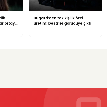
lik
Bugatti’den tek kişilik özel
ar ortaya
üretim: Destrier görücüye çıktı
nin