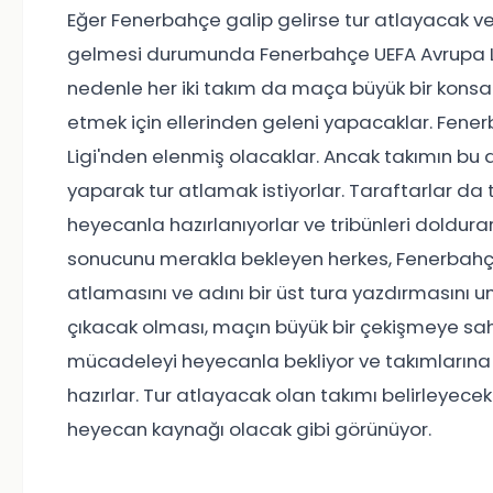
Eğer Fenerbahçe galip gelirse tur atlayacak ve 
gelmesi durumunda Fenerbahçe UEFA Avrupa L
nedenle her iki takım da maça büyük bir konsan
etmek için ellerinden geleni yapacaklar. Fe
Ligi'nden elenmiş olacaklar. Ancak takımın bu 
yaparak tur atlamak istiyorlar. Taraftarlar da
heyecanla hazırlanıyorlar ve tribünleri doldura
sonucunu merakla bekleyen herkes, Fenerbahçe'
atlamasını ve adını bir üst tura yazdırmasını um
çıkacak olması, maçın büyük bir çekişmeye sah
mücadeleyi heyecanla bekliyor ve takımlarına
hazırlar. Tur atlayacak olan takımı belirleyece
heyecan kaynağı olacak gibi görünüyor.