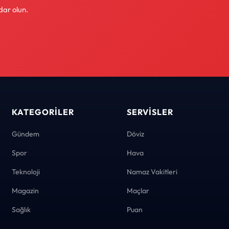
dar olun.
KATEGORILER
SERVISLER
Gündem
Döviz
Spor
Hava
Teknoloji
Namaz Vakitleri
Magazin
Maçlar
Sağlık
Puan