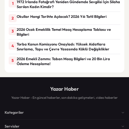
1972 İrlanda Fotoğrafı Yeniden Gündemde Sevgilisi İçin Silaha
1
Sarılan Kadın Kimdir?
Okullar Hangi Tarihte Açılacak? 2026 Yılı Tatil Bilgileri
2
2026 Ocak Emeklilik Temel Maaş Hesaplama Tablosu ve
3
Bilgileri
Torba Kanun Komisyonu Onayladı: Yüksek Aidatlara
4
Sınırlama, Tapu ve Çevre Yasasında Köklü Değişiklikler
2026 Emekli Zammı: Taban Maaş Bilgileri ve 20 Bin Lira
5
Ödeme Hesaplama!
Yazar Haber
Yazar Haber - En güncel haberler, son dakika gelişmeleri, video haberler
Kategoriler
Servisler