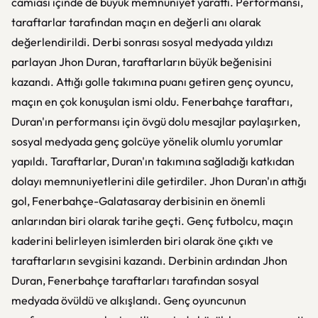
camiası içinde de büyük memnuniyet yarattı. Performansı,
taraftarlar tarafından maçın en değerli anı olarak
değerlendirildi. Derbi sonrası sosyal medyada yıldızı
parlayan Jhon Duran, taraftarların büyük beğenisini
kazandı. Attığı golle takımına puanı getiren genç oyuncu,
maçın en çok konuşulan ismi oldu. Fenerbahçe taraftarı,
Duran'ın performansı için övgü dolu mesajlar paylaşırken,
sosyal medyada genç golcüye yönelik olumlu yorumlar
yapıldı. Taraftarlar, Duran'ın takımına sağladığı katkıdan
dolayı memnuniyetlerini dile getirdiler. Jhon Duran'ın attığı
gol, Fenerbahçe-Galatasaray derbisinin en önemli
anlarından biri olarak tarihe geçti. Genç futbolcu, maçın
kaderini belirleyen isimlerden biri olarak öne çıktı ve
taraftarların sevgisini kazandı. Derbinin ardından Jhon
Duran, Fenerbahçe taraftarları tarafından sosyal
medyada övüldü ve alkışlandı. Genç oyuncunun