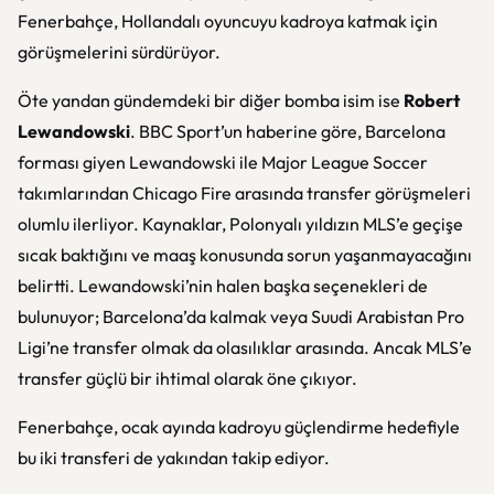
Fenerbahçe, Hollandalı oyuncuyu kadroya katmak için
görüşmelerini sürdürüyor.
Öte yandan gündemdeki bir diğer bomba isim ise
Robert
Lewandowski
. BBC Sport’un haberine göre, Barcelona
forması giyen Lewandowski ile Major League Soccer
takımlarından Chicago Fire arasında transfer görüşmeleri
olumlu ilerliyor. Kaynaklar, Polonyalı yıldızın MLS’e geçişe
sıcak baktığını ve maaş konusunda sorun yaşanmayacağını
belirtti. Lewandowski’nin halen başka seçenekleri de
bulunuyor; Barcelona’da kalmak veya Suudi Arabistan Pro
Ligi’ne transfer olmak da olasılıklar arasında. Ancak MLS’e
transfer güçlü bir ihtimal olarak öne çıkıyor.
Fenerbahçe, ocak ayında kadroyu güçlendirme hedefiyle
bu iki transferi de yakından takip ediyor.