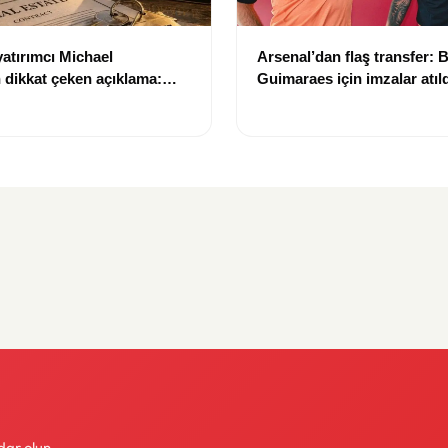
yatırımcı Michael
Arsenal’dan flaş transfer: 
 dikkat çeken açıklama:
Guimaraes için imzalar atıl
erine kıt varlıklara
dar olun.