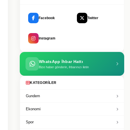
Facebook
Twitter
Instagram
WhatsApp İhbar Hattı
Bize haber gönderin, ihbarınızı iletin
KATEGORILER
Gundem
Ekonomi
Spor