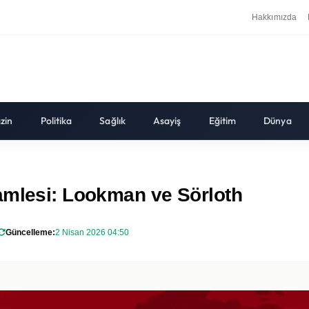
Hakkımızda
zin
Politika
Sağlık
Asayiş
Eğitim
Dünya
amlesi: Lookman ve Sörloth
Güncelleme:
2 Nisan 2026 04:50