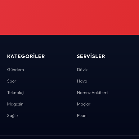
KATEGORILER
SERVISLER
Gündem
Döviz
Spor
Hava
Teknoloji
Namaz Vakitleri
Magazin
Maçlar
Sağlık
Puan