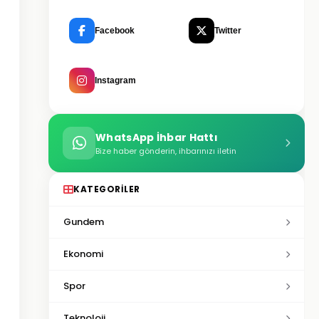
Facebook
Twitter
Instagram
WhatsApp İhbar Hattı
Bize haber gönderin, ihbarınızı iletin
KATEGORILER
Gundem
Ekonomi
Spor
Teknoloji