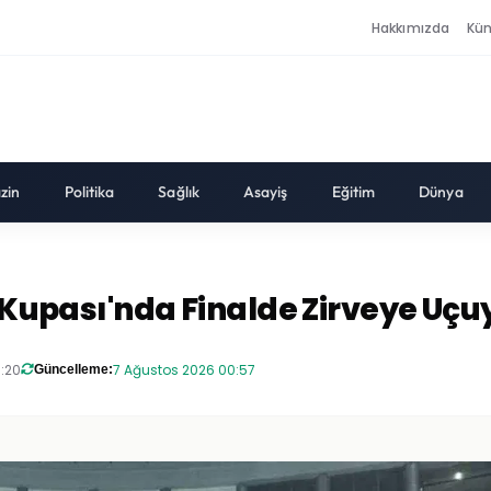
Hakkımızda
Kü
zin
Politika
Sağlık
Asayiş
Eğitim
Dünya
r Kupası'nda Finalde Zirveye Uçu
9:20
7 Ağustos 2026 00:57
Güncelleme: