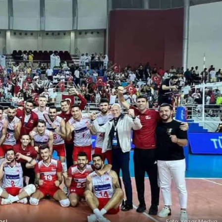
or!
Foto: Yazar Medya