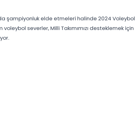
uvada şampiyonluk elde etmeleri halinde 2024 Voleybol
m voleybol severler, Milli Takımımızı desteklemek için
yor.