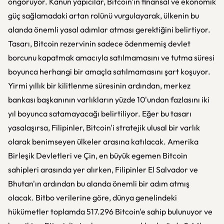
öngörüyor. Kanun yapıcılar, Bitcoin'in finansal ve ekonomik
güç sağlamadaki artan rolünü vurgulayarak, ülkenin bu
alanda önemli yasal adımlar atması gerektiğini belirtiyor.
Tasarı, Bitcoin rezervinin sadece ödenmemiş devlet
borcunu kapatmak amacıyla satılmamasını ve tutma süresi
boyunca herhangi bir amaçla satılmamasını şart koşuyor.
Yirmi yıllık bir kilitlenme süresinin ardından, merkez
bankası başkanının varlıkların yüzde 10'undan fazlasını iki
yıl boyunca satamayacağı belirtiliyor. Eğer bu tasarı
yasalaşırsa, Filipinler, Bitcoin'i stratejik ulusal bir varlık
olarak benimseyen ülkeler arasına katılacak. Amerika
Birleşik Devletleri ve Çin, en büyük egemen Bitcoin
sahipleri arasında yer alırken, Filipinler El Salvador ve
Bhutan'ın ardından bu alanda önemli bir adım atmış
olacak. Bitbo verilerine göre, dünya genelindeki
hükümetler toplamda 517.296 Bitcoin'e sahip bulunuyor ve