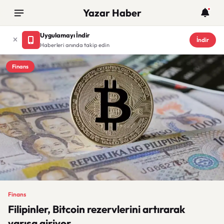
Yazar Haber
Uygulamayı İndir
İndir
Haberleri anında takip edin
Finans
Finans
Filipinler, Bitcoin rezervlerini artırarak
yarışa giriyor