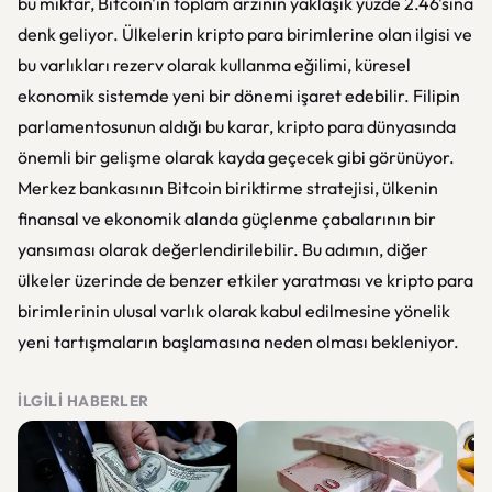
bu miktar, Bitcoin'in toplam arzının yaklaşık yüzde 2.46'sına
denk geliyor. Ülkelerin kripto para birimlerine olan ilgisi ve
bu varlıkları rezerv olarak kullanma eğilimi, küresel
ekonomik sistemde yeni bir dönemi işaret edebilir. Filipin
parlamentosunun aldığı bu karar, kripto para dünyasında
önemli bir gelişme olarak kayda geçecek gibi görünüyor.
Merkez bankasının Bitcoin biriktirme stratejisi, ülkenin
finansal ve ekonomik alanda güçlenme çabalarının bir
yansıması olarak değerlendirilebilir. Bu adımın, diğer
ülkeler üzerinde de benzer etkiler yaratması ve kripto para
birimlerinin ulusal varlık olarak kabul edilmesine yönelik
yeni tartışmaların başlamasına neden olması bekleniyor.
İLGILI HABERLER