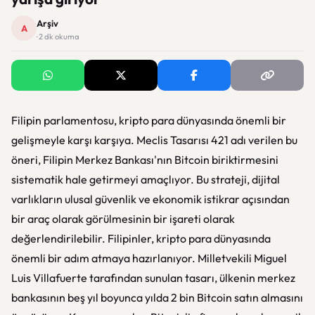
Arşiv
A
· 2 dk okuma
Filipin parlamentosu, kripto para dünyasında önemli bir
gelişmeyle karşı karşıya. Meclis Tasarısı 421 adı verilen bu
öneri, Filipin Merkez Bankası'nın Bitcoin biriktirmesini
sistematik hale getirmeyi amaçlıyor. Bu strateji, dijital
varlıkların ulusal güvenlik ve ekonomik istikrar açısından
bir araç olarak görülmesinin bir işareti olarak
değerlendirilebilir. Filipinler, kripto para dünyasında
önemli bir adım atmaya hazırlanıyor. Milletvekili Miguel
Luis Villafuerte tarafından sunulan tasarı, ülkenin merkez
bankasının beş yıl boyunca yılda 2 bin Bitcoin satın almasını