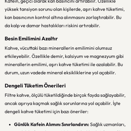
Kafein, geçici olarak kan basıncını artırabilir. Özellikle
yüksek tansiyon sorunu olan kişilerde, aşırı kahve tüketimi,
kan basıncının kontrol altına alınmasını zorlaştırabilir. Bu
da kalp ve damar hastalıkları riskini artırabilir.
Besin Emilimini Azaltır
Kahve, vücuttaki bazı minerallerin emilimini olumsuz
etkileyebilir. Özellikle demir, kalsiyum ve magnezyum gibi
minerallerin emilimi, aşırı kahve tüketimi ile azalabilir. Bu
durum, uzun vadede mineral eksikliklerine yol açabilir.
Dengeli Tüketim Önerileri
Filtre kahve, ölçülü tüketildiğinde birçok fayda sağlayabilir,
ancak aşırıya kaçmak sağlık sorunlarına yol açabilir. İşte
dengeli kahve tüketimi için bazı öneriler:
Günlük Kafein Alımını Sınırlandırın:
Sağlık uzmanları,