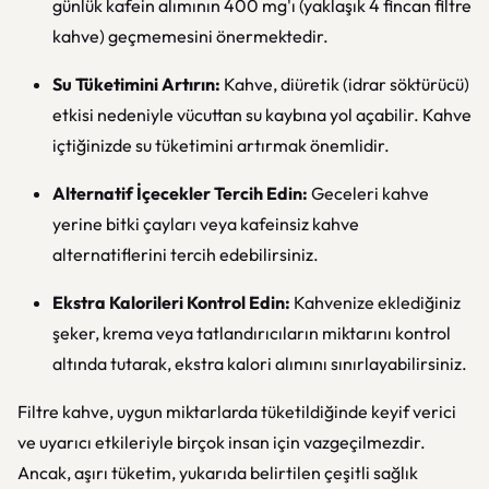
günlük kafein alımının 400 mg'ı (yaklaşık 4 fincan filtre
kahve) geçmemesini önermektedir.
Su Tüketimini Artırın:
Kahve, diüretik (idrar söktürücü)
etkisi nedeniyle vücuttan su kaybına yol açabilir. Kahve
içtiğinizde su tüketimini artırmak önemlidir.
Alternatif İçecekler Tercih Edin:
Geceleri kahve
yerine bitki çayları veya kafeinsiz kahve
alternatiflerini tercih edebilirsiniz.
Ekstra Kalorileri Kontrol Edin:
Kahvenize eklediğiniz
şeker, krema veya tatlandırıcıların miktarını kontrol
altında tutarak, ekstra kalori alımını sınırlayabilirsiniz.
Filtre kahve, uygun miktarlarda tüketildiğinde keyif verici
ve uyarıcı etkileriyle birçok insan için vazgeçilmezdir.
Ancak, aşırı tüketim, yukarıda belirtilen çeşitli sağlık