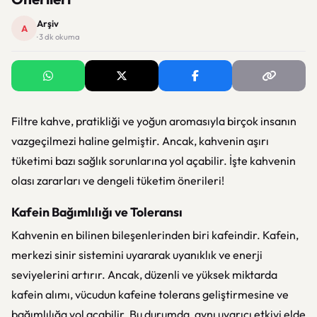
Arşiv
A
· 3 dk okuma
Filtre kahve, pratikliği ve yoğun aromasıyla birçok insanın
vazgeçilmezi haline gelmiştir. Ancak, kahvenin aşırı
tüketimi bazı sağlık sorunlarına yol açabilir. İşte kahvenin
olası zararları ve dengeli tüketim önerileri!
Kafein Bağımlılığı ve Toleransı
Kahvenin en bilinen bileşenlerinden biri kafeindir. Kafein,
merkezi sinir sistemini uyararak uyanıklık ve enerji
seviyelerini artırır. Ancak, düzenli ve yüksek miktarda
kafein alımı, vücudun kafeine tolerans geliştirmesine ve
bağımlılığa yol açabilir. Bu durumda, aynı uyarıcı etkiyi elde