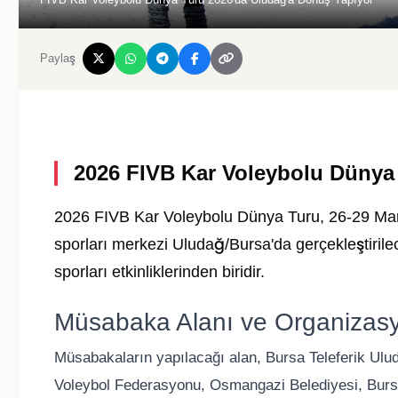
Paylaş
2026 FIVB Kar Voleybolu Dünya 
2026 FIVB Kar Voleybolu Dünya Turu, 26-29 Mart 
sporları merkezi Uludağ/Bursa'da gerçekleştirile
sporları etkinliklerinden biridir.
Müsabaka Alanı ve Organizas
Müsabakaların yapılacağı alan, Bursa Teleferik Ulud
Voleybol Federasyonu, Osmangazi Belediyesi, Bursa 