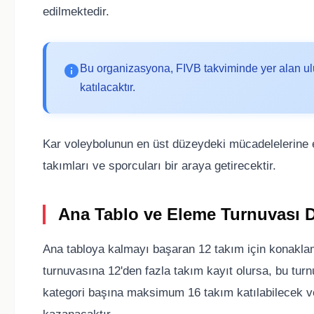
edilmektedir.
Bu organizasyona, FIVB takviminde yer alan ulusl
katılacaktır.
Kar voleybolunun en üst düzeydeki mücadelelerine e
takımları ve sporcuları bir araya getirecektir.
Ana Tablo ve Eleme Turnuvası D
Ana tabloya kalmayı başaran 12 takım için konakla
turnuvasına 12'den fazla takım kayıt olursa, bu turn
kategori başına maksimum 16 takım katılabilecek ve