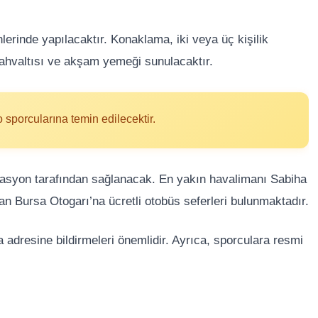
erinde yapılacaktır. Konaklama, iki veya üç kişilik
kahvaltısı ve akşam yemeği sunulacaktır.
sporcularına temin edilecektir.
izasyon tarafından sağlanacak. En yakın havalimanı Sabiha
 Bursa Otogarı’na ücretli otobüs seferleri bulunmaktadır.
ta adresine bildirmeleri önemlidir. Ayrıca, sporculara resmi