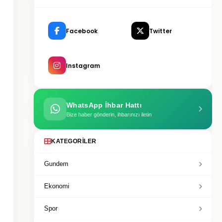
Facebook
Twitter
Instagram
WhatsApp İhbar Hattı
Bize haber gönderin, ihbarınızı iletin
KATEGORILER
Gundem
Ekonomi
Spor