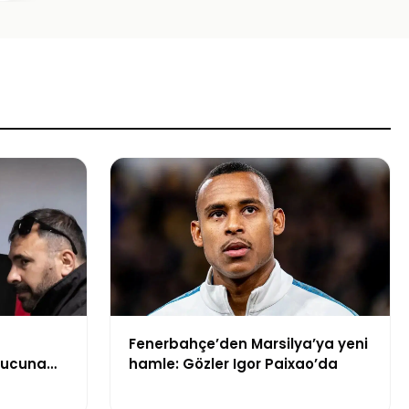
Fenerbahçe’den Marsilya’ya yeni
onucuna
hamle: Gözler Igor Paixao’da