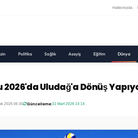
Hakkımızda
zin
Politika
Sağlık
Asayiş
Eğitim
Dünya
u 2026'da Uludağ'a Dönüş Yapıy
Güncelleme:
ak 2026 06:30
31 Mart 2026 14:14