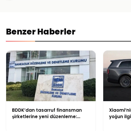
Benzer Haberler
BDDK’dan tasarruf finansman
Xiaomi’ni
şirketlerine yeni düzenleme:
yoğun ilgi
Sözleşme limitleri değişti
geçti