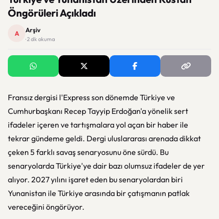
Öngörüleri Açıkladı
Arşiv
A
· 2 dk okuma
Fransız dergisi l'Express son dönemde Türkiye ve
Cumhurbaşkanı Recep Tayyip Erdoğan'a yönelik sert
ifadeler içeren ve tartışmalara yol açan bir haber ile
tekrar gündeme geldi. Dergi uluslararası arenada dikkat
çeken 5 farklı savaş senaryosunu öne sürdü. Bu
senaryolarda Türkiye'ye dair bazı olumsuz ifadeler de yer
alıyor. 2027 yılını işaret eden bu senaryolardan biri
Yunanistan ile Türkiye arasında bir çatışmanın patlak
vereceğini öngörüyor.