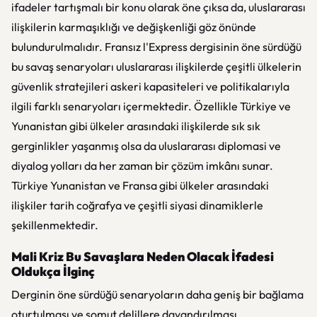
ifadeler tartışmalı bir konu olarak öne çıksa da, uluslararası
ilişkilerin karmaşıklığı ve değişkenliği göz önünde
bulundurulmalıdır. Fransız l'Express dergisinin öne sürdüğü
bu savaş senaryoları uluslararası ilişkilerde çeşitli ülkelerin
güvenlik stratejileri askeri kapasiteleri ve politikalarıyla
ilgili farklı senaryoları içermektedir. Özellikle Türkiye ve
Yunanistan gibi ülkeler arasındaki ilişkilerde sık sık
gerginlikler yaşanmış olsa da uluslararası diplomasi ve
diyalog yolları da her zaman bir çözüm imkânı sunar.
Türkiye Yunanistan ve Fransa gibi ülkeler arasındaki
ilişkiler tarih coğrafya ve çeşitli siyasi dinamiklerle
şekillenmektedir.
Mali Kriz Bu Savaşlara Neden Olacak İfadesi
Oldukça İlginç
Derginin öne sürdüğü senaryoların daha geniş bir bağlama
oturtulması ve somut delillere dayandırılması