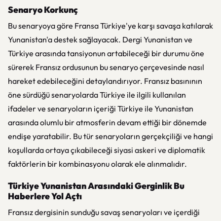
Senaryo Korkunç
Bu senaryoya göre Fransa Türkiye'ye karşı savaşa katılarak
Yunanistan'a destek sağlayacak. Dergi Yunanistan ve
Türkiye arasında tansiyonun artabileceği bir durumu öne
sürerek Fransız ordusunun bu senaryo çerçevesinde nasıl
hareket edebileceğini detaylandırıyor. Fransız basınının
öne sürdüğü senaryolarda Türkiye ile ilgili kullanılan
ifadeler ve senaryoların içeriği Türkiye ile Yunanistan
arasında olumlu bir atmosferin devam ettiği bir dönemde
endişe yaratabilir. Bu tür senaryoların gerçekçiliği ve hangi
koşullarda ortaya çıkabileceği siyasi askeri ve diplomatik
faktörlerin bir kombinasyonu olarak ele alınmalıdır.
Türkiye Yunanistan Arasındaki Gerginlik Bu
Haberlere Yol Açtı
Fransız dergisinin sunduğu savaş senaryoları ve içerdiği