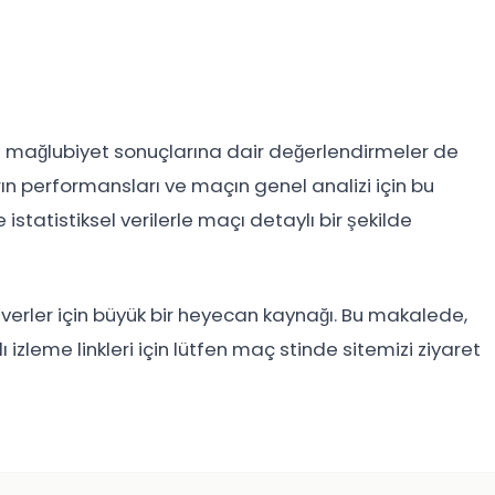
a mağlubiyet sonuçlarına dair değerlendirmeler de
n performansları ve maçın genel analizi için bu
istatistiksel verilerle maçı detaylı bir şekilde
erler için büyük bir heyecan kaynağı. Bu makalede,
ı izleme linkleri için lütfen maç stinde sitemizi ziyaret