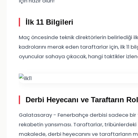
için hazır olun!
İlk 11 Bilgileri
Maç öncesinde teknik direktörlerin belirlediği il
kadrolarını merak eden taraftarlar için, ilk 11 
oyuncular sahaya çıkacak, hangi taktikler izle
Derbi Heyecanı ve Taraftarın Ro
Galatasaray - Fenerbahçe derbisi sadece bir 
rekabetin yansıması. Taraftarlar, tribünlerdeki
makalede, derbi heyecanını ve taraftarların maç