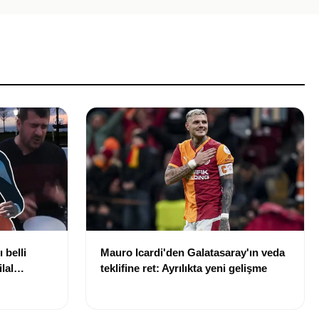
 belli
Mauro Icardi'den Galatasaray'ın veda
lal
teklifine ret: Ayrılıkta yeni gelişme
uldu