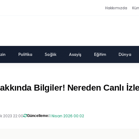
Hakkımızda
Kü
zin
Politika
Sağlık
Asayiş
Eğitim
Dünya
kında Bilgiler! Nereden Canlı İzlen
ık 2023 22:00
1 Nisan 2026 00:02
Güncelleme: