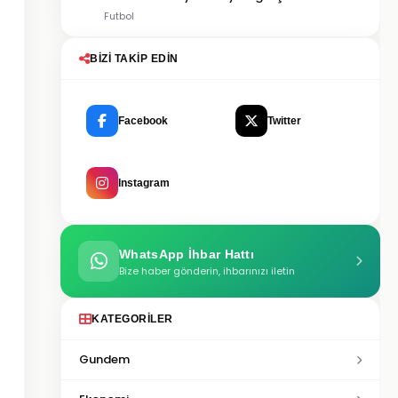
Futbol
BIZI TAKIP EDIN
Facebook
Twitter
Instagram
WhatsApp İhbar Hattı
Bize haber gönderin, ihbarınızı iletin
KATEGORILER
Gundem