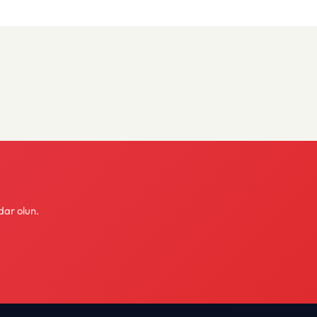
dar olun.