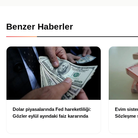
Benzer Haberler
Dolar piyasalarında Fed hareketliliği:
Evim sist
Gözler eylül ayındaki faiz kararında
Sözleşme sı
değişti