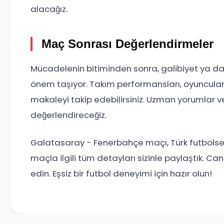
alacağız.
Maç Sonrası Değerlendirmeler
Mücadelenin bitiminden sonra, galibiyet ya d
önem taşıyor. Takım performansları, oyuncuları
makaleyi takip edebilirsiniz. Uzman yorumlar ve 
değerlendireceğiz.
Galatasaray - Fenerbahçe maçı, Türk futbolsev
maçla ilgili tüm detayları sizinle paylaştık. Canl
edin. Eşsiz bir futbol deneyimi için hazır olun!