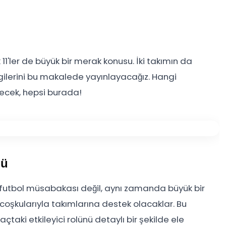
k 11'ler de büyük bir merak konusu. İki takımın da
bilgilerini bu makalede yayınlayacağız. Hangi
necek, hepsi burada!
lü
futbol müsabakası değil, aynı zamanda büyük bir
 coşkularıyla takımlarına destek olacaklar. Bu
taki etkileyici rolünü detaylı bir şekilde ele