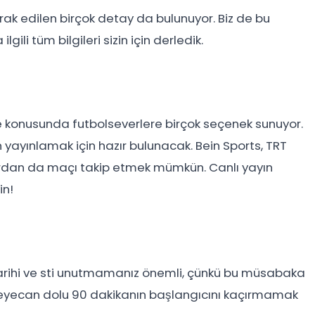
k edilen birçok detay da bulunuyor. Biz de bu
i tüm bilgileri sizin için derledik.
e konusunda futbolseverlere birçok seçenek sunuyor.
n yayınlamak için hazır bulunacak. Bein Sports, TRT
rmlardan da maçı takip etmek mümkün. Canlı yayın
in!
 tarihi ve sti unutmamanız önemli, çünkü bu müsabaka
Heyecan dolu 90 dakikanın başlangıcını kaçırmamak