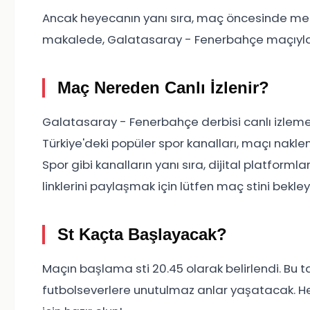
Ancak heyecanın yanı sıra, maç öncesinde mera
makalede, Galatasaray - Fenerbahçe maçıyla ilgil
Maç Nereden Canlı İzlenir?
Galatasaray - Fenerbahçe derbisi canlı izlem
Türkiye'deki popüler spor kanalları, maçı nakle
Spor gibi kanalların yanı sıra, dijital platfo
linklerini paylaşmak için lütfen maç stini bekley
St Kaçta Başlayacak?
Maçın başlama sti 20.45 olarak belirlendi. Bu
futbolseverlere unutulmaz anlar yaşatacak. 