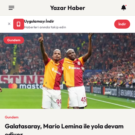
Yazar Haber
Uygulamayı İndir
İndir
Haberleri anında takip edin
Gundem
Gundem
Galatasaray, Mario Lemina ile yola devam
ediyor