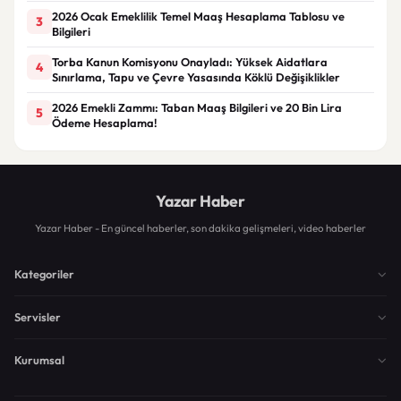
2026 Ocak Emeklilik Temel Maaş Hesaplama Tablosu ve
3
Bilgileri
Torba Kanun Komisyonu Onayladı: Yüksek Aidatlara
4
Sınırlama, Tapu ve Çevre Yasasında Köklü Değişiklikler
2026 Emekli Zammı: Taban Maaş Bilgileri ve 20 Bin Lira
5
Ödeme Hesaplama!
Yazar Haber
Yazar Haber - En güncel haberler, son dakika gelişmeleri, video haberler
Kategoriler
Servisler
Kurumsal