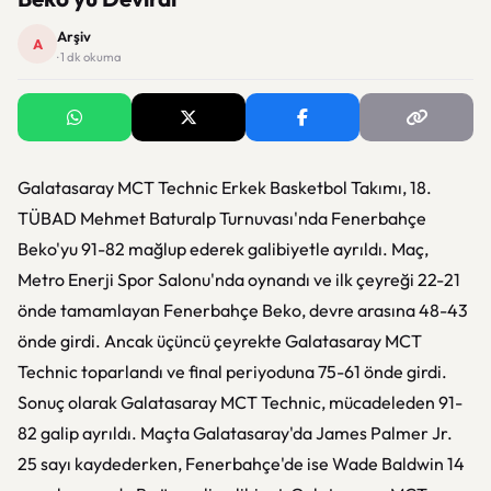
Arşiv
A
· 1 dk okuma
Galatasaray MCT Technic Erkek Basketbol Takımı, 18.
TÜBAD Mehmet Baturalp Turnuvası'nda Fenerbahçe
Beko'yu 91-82 mağlup ederek galibiyetle ayrıldı. Maç,
Metro Enerji Spor Salonu'nda oynandı ve ilk çeyreği 22-21
önde tamamlayan Fenerbahçe Beko, devre arasına 48-43
önde girdi. Ancak üçüncü çeyrekte Galatasaray MCT
Technic toparlandı ve final periyoduna 75-61 önde girdi.
Sonuç olarak Galatasaray MCT Technic, mücadeleden 91-
82 galip ayrıldı. Maçta Galatasaray'da James Palmer Jr.
25 sayı kaydederken, Fenerbahçe'de ise Wade Baldwin 14