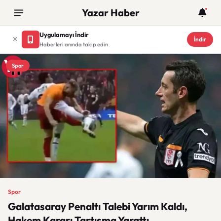
Yazar Haber
Uygulamayı İndir
İndir
Haberleri anında takip edin
Spor
Spor
Galatasaray Penaltı Talebi Yarım Kaldı,
Hakem Kararı Tartışma Yarattı