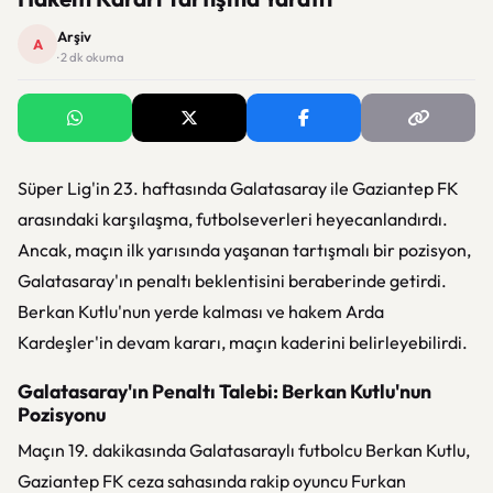
Arşiv
A
· 2 dk okuma
Süper Lig'in 23. haftasında Galatasaray ile Gaziantep FK
arasındaki karşılaşma, futbolseverleri heyecanlandırdı.
Ancak, maçın ilk yarısında yaşanan tartışmalı bir pozisyon,
Galatasaray'ın penaltı beklentisini beraberinde getirdi.
Berkan Kutlu'nun yerde kalması ve hakem Arda
Kardeşler'in devam kararı, maçın kaderini belirleyebilirdi.
Galatasaray'ın Penaltı Talebi: Berkan Kutlu'nun
Pozisyonu
Maçın 19. dakikasında Galatasaraylı futbolcu Berkan Kutlu,
Gaziantep FK ceza sahasında rakip oyuncu Furkan