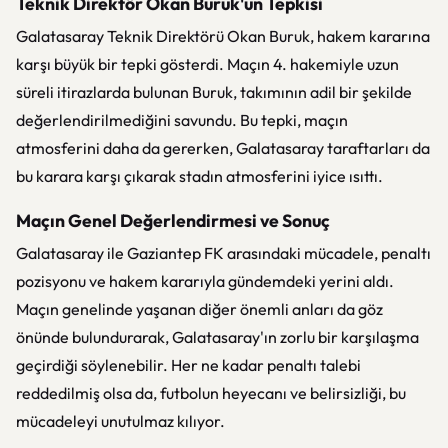
Teknik Direktör Okan Buruk'un Tepkisi
Galatasaray Teknik Direktörü Okan Buruk, hakem kararına
karşı büyük bir tepki gösterdi. Maçın 4. hakemiyle uzun
süreli itirazlarda bulunan Buruk, takımının adil bir şekilde
değerlendirilmediğini savundu. Bu tepki, maçın
atmosferini daha da gererken, Galatasaray taraftarları da
bu karara karşı çıkarak stadın atmosferini iyice ısıttı.
Maçın Genel Değerlendirmesi ve Sonuç
Galatasaray ile Gaziantep FK arasındaki mücadele, penaltı
pozisyonu ve hakem kararıyla gündemdeki yerini aldı.
Maçın genelinde yaşanan diğer önemli anları da göz
önünde bulundurarak, Galatasaray'ın zorlu bir karşılaşma
geçirdiği söylenebilir. Her ne kadar penaltı talebi
reddedilmiş olsa da, futbolun heyecanı ve belirsizliği, bu
mücadeleyi unutulmaz kılıyor.