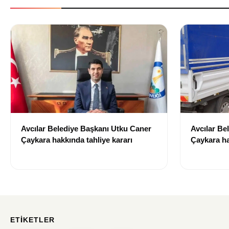
Avcılar Belediye Başkanı Utku Caner
Avcılar Be
Çaykara hakkında tahliye kararı
Çaykara ha
ETIKETLER