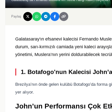
Paylaş
Galatasaray'ın efsanevi kalecisi Fernando Musl
durum, sarı-kırmızılı camiada yeni kaleci arayış
yönetimi, Muslera’nın yerini doldurabilecek tecrüb
1. Botafogo'nun Kalecisi John’a
Brezilya’nın önde gelen kulübü Botafogo’da forma 
yer alıyor.
John’un Performansı Çok Etk