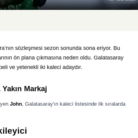
era’nın sözleşmesi sezon sonunda sona eriyor. Bu
larının ön plana çıkmasına neden oldu. Galatasaray
eli ve yetenekli iki kaleci adaydır.
 Yakın Markaj
giyen
John
, Galatasaray'ın kaleci listesinde ilk sıralarda
ileyici