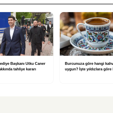
lediye Başkanı Utku Caner
Burcunuza göre hangi kahv
kkında tahliye kararı
uygun? İşte yıldızlara göre
rehberi