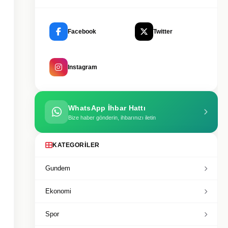
Facebook
Twitter
Instagram
WhatsApp İhbar Hattı
Bize haber gönderin, ihbarınızı iletin
KATEGORILER
Gundem
Ekonomi
Spor