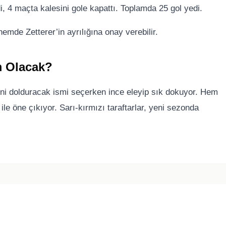
i, 4 maçta kalesini gole kapattı. Toplamda 25 gol yedi.
mde Zetterer’in ayrılığına onay verebilir.
m Olacak?
rini dolduracak ismi seçerken ince eleyip sık dokuyor. Hem
le öne çıkıyor. Sarı-kırmızı taraftarlar, yeni sezonda