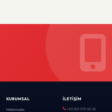
KURUMSAL
İLETIŞIM
+90 501 379 08 08
Hakkımızda