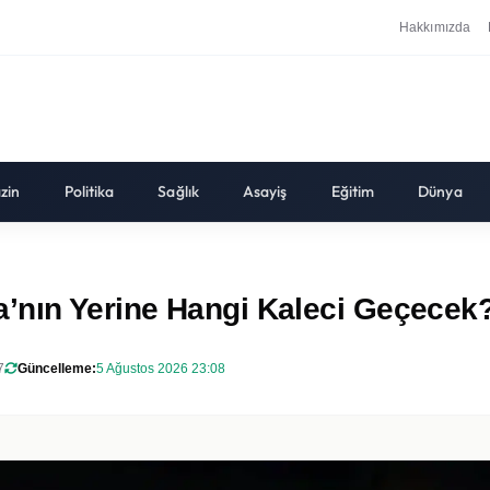
Hakkımızda
zin
Politika
Sağlık
Asayiş
Eğitim
Dünya
’nın Yerine Hangi Kaleci Geçecek
7
Güncelleme:
5 Ağustos 2026 23:08