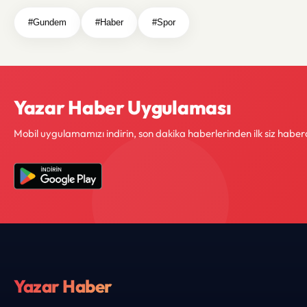
#Gundem
#Haber
#Spor
Yazar Haber Uygulaması
Mobil uygulamamızı indirin, son dakika haberlerinden ilk siz haber
Yazar Haber