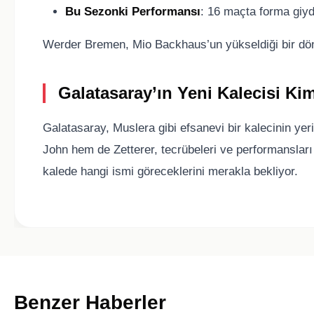
Bu Sezonki Performansı
: 16 maçta forma giyd
Werder Bremen, Mio Backhaus’un yükseldiği bir döne
Galatasaray’ın Yeni Kalecisi Ki
Galatasaray, Muslera gibi efsanevi bir kalecinin ye
John hem de Zetterer, tecrübeleri ve performansları i
kalede hangi ismi göreceklerini merakla bekliyor.
Benzer Haberler