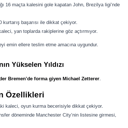
ı 16 maçta kalesini gole kapatan John, Brezilya ligi’nde
kurtarış başarısı ile dikkat çekiyor.
aleci, yan toplarda rakiplerine göz açtırmıyor.
leyi emin ellere teslim etme amacına uygundur.
nın Yükselen Yıldızı
er Bremen’de forma giyen Michael Zetterer
.
 Özellikleri
ki kaleci, oyun kurma becerisiyle dikkat çekiyor.
ansfer döneminde Manchester City’nin listesine girmesi,