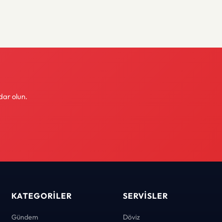
dar olun.
KATEGORILER
SERVISLER
Gündem
Döviz