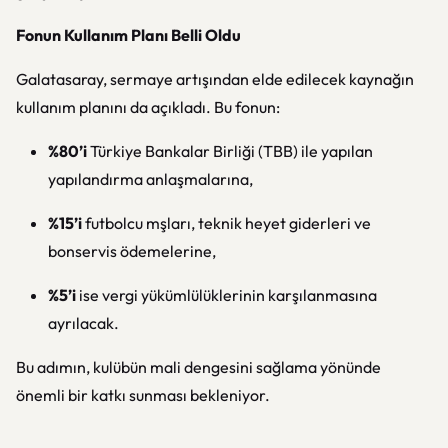
Fonun Kullanım Planı Belli Oldu
Galatasaray, sermaye artışından elde edilecek kaynağın
kullanım planını da açıkladı. Bu fonun:
%80’i
Türkiye Bankalar Birliği (TBB) ile yapılan
yapılandırma anlaşmalarına,
%15’i
futbolcu mşları, teknik heyet giderleri ve
bonservis ödemelerine,
%5’i
ise vergi yükümlülüklerinin karşılanmasına
ayrılacak.
Bu adımın, kulübün mali dengesini sağlama yönünde
önemli bir katkı sunması bekleniyor.