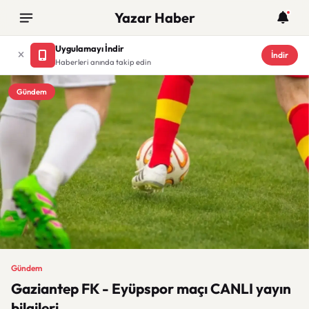
Yazar Haber
Uygulamayı İndir
İndir
Haberleri anında takip edin
Gündem
Gündem
Gaziantep FK - Eyüpspor maçı CANLI yayın
bilgileri