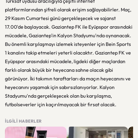
Türksat uydusu aracılığıyla çeşitli internet
platformlarından şifreli olarak erişim sağlayabilirler. Maç,
29 Kasım Cumartesi günü gerçekleşecek ve sajanst
17.00'de başlayacak. Gaziantep FK ile Eyüpspor arasındaki
mücadele, Gaziantep'in Kalyon Stadyumu'nda oynanacak.
Bu önemli karşılaşmayı izlemek isteyenler için Bein Sports
1 kanalını takip etmeleri yeterli olacaktır. Gaziantep FK ve
Eyüpspor arasındaki mücadele, ligdeki diğer maçlardan
farklı olarak büyük bir heyecana sahne olacak gibi
görünüyor. İki takımın taraftarları da maçın heyecanını ve
heyecanını yaşamak için sabırsızlanıyorlar. Kalyon
Stadyumu'nda gerçekleşecek olan bu karşılaşma,
futbolseverler için kaçırılmayacak bir fırsat olacak.
İLGILI HABERLER