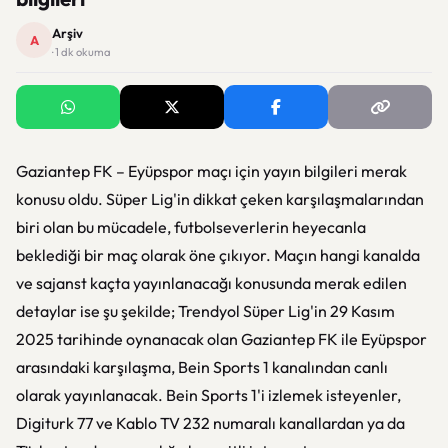
Arşiv
A
· 1 dk okuma
Gaziantep FK – Eyüpspor maçı için yayın bilgileri merak
konusu oldu. Süper Lig'in dikkat çeken karşılaşmalarından
biri olan bu mücadele, futbolseverlerin heyecanla
beklediği bir maç olarak öne çıkıyor. Maçın hangi kanalda
ve sajanst kaçta yayınlanacağı konusunda merak edilen
detaylar ise şu şekilde; Trendyol Süper Lig'in 29 Kasım
2025 tarihinde oynanacak olan Gaziantep FK ile Eyüpspor
arasındaki karşılaşma, Bein Sports 1 kanalından canlı
olarak yayınlanacak. Bein Sports 1'i izlemek isteyenler,
Digiturk 77 ve Kablo TV 232 numaralı kanallardan ya da