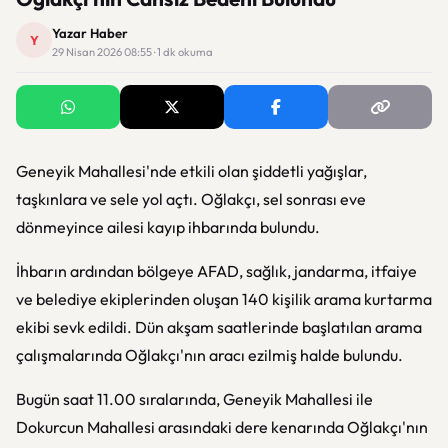
Yazar Haber
Y
29 Nisan 2026 08:55 · 1 dk okuma
Geneyik Mahallesi'nde etkili olan şiddetli yağışlar,
taşkınlara ve sele yol açtı. Oğlakçı, sel sonrası eve
dönmeyince ailesi kayıp ihbarında bulundu.
İhbarın ardından bölgeye AFAD, sağlık, jandarma, itfaiye
ve belediye ekiplerinden oluşan 140 kişilik arama kurtarma
ekibi sevk edildi. Dün akşam saatlerinde başlatılan arama
çalışmalarında Oğlakçı'nın aracı ezilmiş halde bulundu.
Bugün saat 11.00 sıralarında, Geneyik Mahallesi ile
Dokurcun Mahallesi arasındaki dere kenarında Oğlakçı'nın