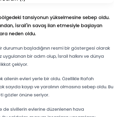
, bölgedeki tansiyonun yükselmesine sebep oldu.
dan, İsrail'in savaş ilan etmesiyle başlayan
plara neden oldu.
bir durumun başladığının resmi bir göstergesi olarak
ez uygulanan bir adım olup, İsrail halkını ve dünya
kkat çekiyor.
 ailenin evleri yerle bir oldu. Özellikle Rafah
, çok sayıda kayıp ve yaralının olmasına sebep oldu. Bu
ti gözler önüne seriyor.
e de sivillerin evlerine düzenlenen hava