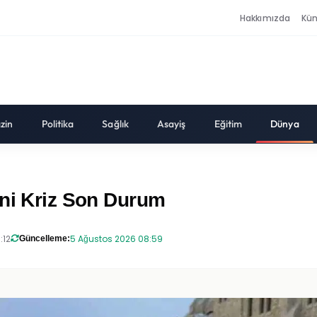
Hakkımızda
Kü
zin
Politika
Sağlık
Asayiş
Eğitim
Dünya
ani Kriz Son Durum
:12
5 Ağustos 2026 08:59
Güncelleme: