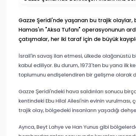
Gazze Şeridi'nde yaşanan bu trajik olaylar
Hamas'ın "Aksa Tufanı" operasyonunun ardın
çatışmalar, her iki taraf için de büyük kayı
İsrail'in savaş ilan etmesi, ülkede olağanüstü 
kabul ediliyor. Bu durum, 1973'ten bu yana ilk k
toplumunu endişelendiren bir gelişme olarak di
Gazze Şeridi'ndeki hava saldırıları sonucu birçok
kentindeki Ebu Hilal Ailesi'nin evinin vurulması
trajik olay, bölgedeki insanların yaşadığı dehşe
Ayrıca, Beyt Lahye ve Han Yunus gibi bölgelerd