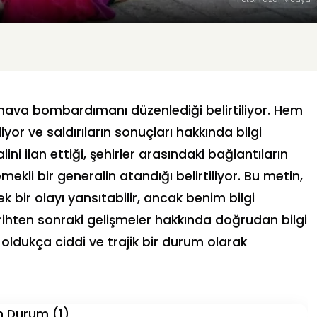
ere hava bombardımanı düzenlediği belirtiliyor. Hem
riliyor ve saldırıların sonuçları hakkında bilgi
lini ilan ettiği, şehirler arasındaki bağlantıların
 emekli bir generalin atandığı belirtiliyor. Bu metin,
k bir olayı yansıtabilir, ancak benim bilgi
rihten sonraki gelişmeler hakkında doğrudan bilgi
ldukça ciddi ve trajik bir durum olarak