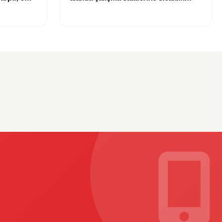
düzenlemesi