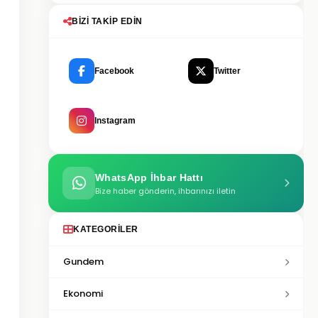
BIZI TAKIP EDIN
Facebook
Twitter
Instagram
WhatsApp İhbar Hattı
Bize haber gönderin, ihbarınızı iletin
KATEGORILER
Gundem
Ekonomi