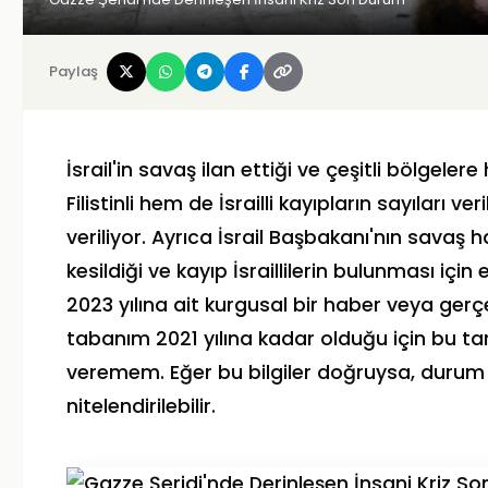
Paylaş
İsrail'in savaş ilan ettiği ve çeşitli bölgel
Filistinli hem de İsrailli kayıpların sayıları ve
veriliyor. Ayrıca İsrail Başbakanı'nın savaş ha
kesildiği ve kayıp İsraillilerin bulunması için
2023 yılına ait kurgusal bir haber veya gerçe
tabanım 2021 yılına kadar olduğu için bu ta
veremem. Eğer bu bilgiler doğruysa, durum o
nitelendirilebilir.