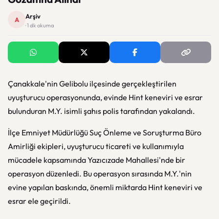
Arşiv
A
· 1 dk okuma
Çanakkale'nin Gelibolu ilçesinde gerçekleştirilen
uyuşturucu operasyonunda, evinde Hint keneviri ve esrar
bulunduran M.Y. isimli şahıs polis tarafından yakalandı.
İlçe Emniyet Müdürlüğü Suç Önleme ve Soruşturma Büro
Amirliği ekipleri, uyuşturucu ticareti ve kullanımıyla
mücadele kapsamında Yazıcızade Mahallesi'nde bir
operasyon düzenledi. Bu operasyon sırasında M.Y.'nin
evine yapılan baskında, önemli miktarda Hint keneviri ve
esrar ele geçirildi.