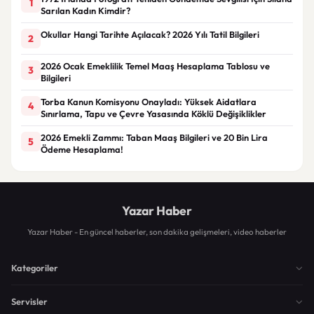
1
Sarılan Kadın Kimdir?
Okullar Hangi Tarihte Açılacak? 2026 Yılı Tatil Bilgileri
2
2026 Ocak Emeklilik Temel Maaş Hesaplama Tablosu ve
3
Bilgileri
Torba Kanun Komisyonu Onayladı: Yüksek Aidatlara
4
Sınırlama, Tapu ve Çevre Yasasında Köklü Değişiklikler
2026 Emekli Zammı: Taban Maaş Bilgileri ve 20 Bin Lira
5
Ödeme Hesaplama!
Yazar Haber
Yazar Haber - En güncel haberler, son dakika gelişmeleri, video haberler
Kategoriler
Servisler