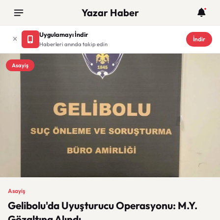
Yazar Haber
Uygulamayı İndir
İndir
Haberleri anında takip edin
Asayiş
Asayiş
Gelibolu'da Uyuşturucu Operasyonu: M.Y.
Gözaltına Alındı