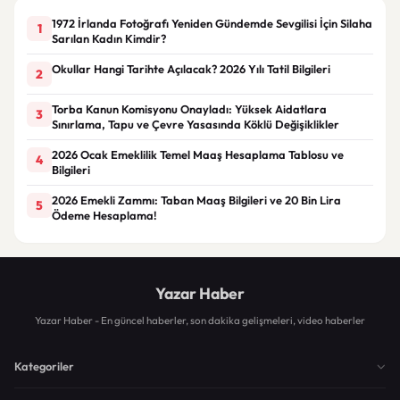
1972 İrlanda Fotoğrafı Yeniden Gündemde Sevgilisi İçin Silaha
1
Sarılan Kadın Kimdir?
Okullar Hangi Tarihte Açılacak? 2026 Yılı Tatil Bilgileri
2
Torba Kanun Komisyonu Onayladı: Yüksek Aidatlara
3
Sınırlama, Tapu ve Çevre Yasasında Köklü Değişiklikler
2026 Ocak Emeklilik Temel Maaş Hesaplama Tablosu ve
4
Bilgileri
2026 Emekli Zammı: Taban Maaş Bilgileri ve 20 Bin Lira
5
Ödeme Hesaplama!
Yazar Haber
Yazar Haber - En güncel haberler, son dakika gelişmeleri, video haberler
Kategoriler