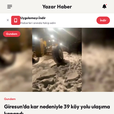
Yazar Haber
Uygulamayı İndir
İndir
Haberleri anında takip edin
Gundem
Gundem
Giresun’da kar nedeniyle 39 köy yolu ulaşıma
kapandı