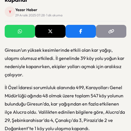
Yazar Haber
Y
29 Aralık 2025 07:28 · 1 dk okuma
Giresun’un yüksek kesimlerinde etkili olan kar yağışı,
ulaşımı olumsuz etkiledi. İl genelinde 39 köy yolu yoğun kar
nedeniyle kapanırken, ekipler yolları açmak için aralıksız
çalışıyor.
İl Özel İdaresi sorumluluk alanında 499, Karayolları Genel
Müdürlüğü ağında 48 olmak üzere toplam 547 köy yolunun
bulunduğu Giresun’da, kar yağışından en fazla etkilenen
ilçe Alucra oldu. Valilikten edinilen bilgilere göre, Alucra’da
29, Şebinkarahisar’da 4, Çanakçı’da 3, Piraziz’de 2 ve
Doğankent’te 1 köy yolu ulaşıma kapandı.