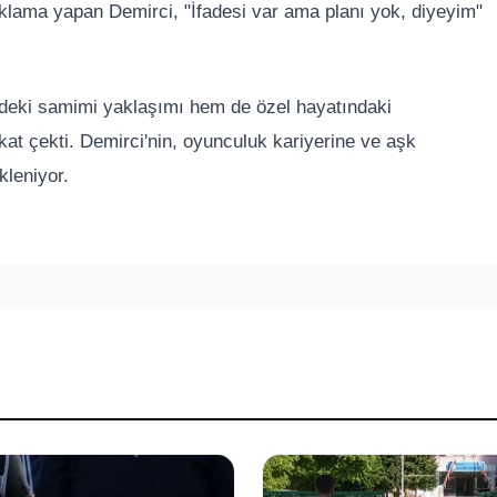
ıklama yapan Demirci, "İfadesi var ama planı yok, diyeyim"
ndeki samimi yaklaşımı hem de özel hayatındaki
kat çekti. Demirci'nin, oyunculuk kariyerine ve aşk
kleniyor.