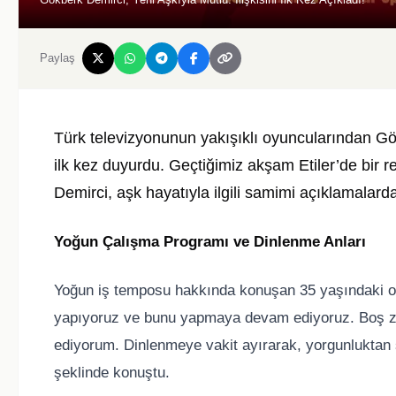
Paylaş
Türk televizyonunun yakışıklı oyuncularından Gökb
ilk kez duyurdu. Geçtiğimiz akşam Etiler’de bir r
Demirci, aşk hayatıyla ilgili samimi açıklamalard
Yoğun Çalışma Programı ve Dinlenme Anları
Yoğun iş temposu hakkında konuşan 35 yaşındaki oyu
yapıyoruz ve bunu yapmaya devam ediyoruz. Boş zam
ediyorum. Dinlenmeye vakit ayırarak, yorgunluktan
şeklinde konuştu.