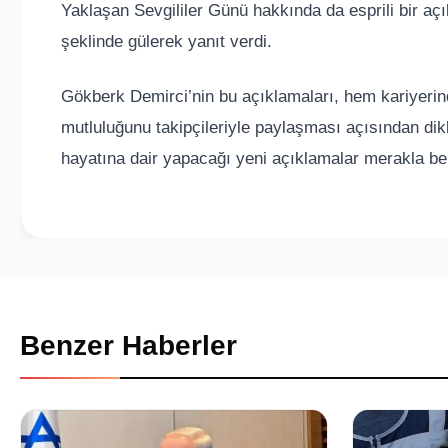
Yaklaşan Sevgililer Günü hakkında da esprili bir aç
şeklinde gülerek yanıt verdi.
Gökberk Demirci’nin bu açıklamaları, hem kariyeri
mutluluğunu takipçileriyle paylaşması açısından dik
hayatına dair yapacağı yeni açıklamalar merakla be
Benzer Haberler