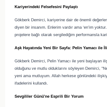
Kariyerindeki Felsefesini Paylaştı
Gökberk Demirci, kariyerine dair de önemli değerle
diyen bir insanım. Enlerim vardır ama ‘en’im yoktur.
projelere bağlı olarak sergilediğim performansla kari
Aşk Hayatında Yeni Bir Sayfa: Pelin Yamacı ile İli
Gökberk Demirci, Pelin Yamacı ile yeni başlayan ilişk
olduğunu ve mutlu olduklarını söyleyen Demirci, "Ne 
yeni ama mutluyum. Allah herkese gönlündeki ilişki
ifadelerini kullandı.
Sevgililer Günü'ne Esprili Bir Yorum