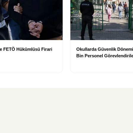
de FETÖ Hükümlüsü Firari
Okullarda Güvenlik Dönemi:
Bin Personel Görevlendiril