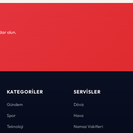
dar olun.
KATEGORILER
SERVISLER
Gündem
Döviz
Spor
Hava
Teknoloji
Namaz Vakitleri