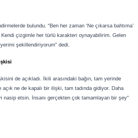
ndirmelerde bulundu. “Ben her zaman ‘Ne çıkarsa bahtıma’
 Kendi çizgimle her türlü karakteri oynayabilirim. Gelen
yerimi şekillendiriyorum” dedi.
şkisi
isini de açıkladı. İkili arasındaki bağın, tam yerinde
açık ne de kapalı bir ilişki, tam tadında gidiyor. Daha
yi nasip etsin. İnsanı gerçekten çok tamamlayan bir şey"