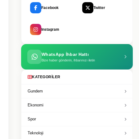
Facebook
Twitter
Instagram
WhatsApp İhbar Hattı
Bize haber gönderin, ihbarınızı iletin
KATEGORILER
Gundem
Ekonomi
Spor
Teknoloji