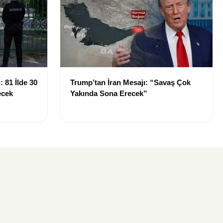
 81 İlde 30
Trump’tan İran Mesajı: “Savaş Çok
ecek
Yakında Sona Erecek”