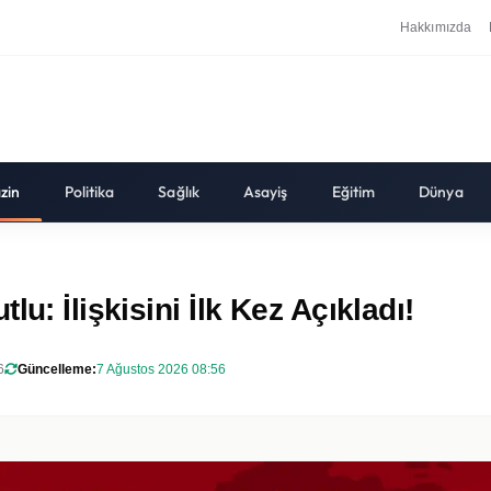
Hakkımızda
zin
Politika
Sağlık
Asayiş
Eğitim
Dünya
u: İlişkisini İlk Kez Açıkladı!
6
Güncelleme:
7 Ağustos 2026 08:56