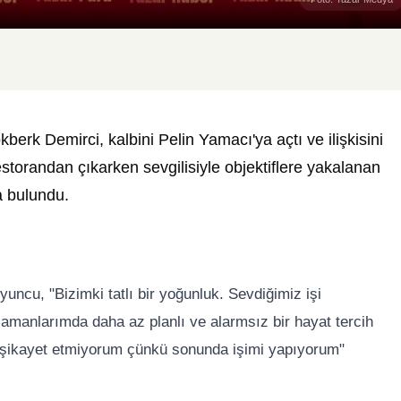
erk Demirci, kalbini Pelin Yamacı'ya açtı ve ilişkisini
estorandan çıkarken sevgilisiyle objektiflere yakalanan
a bulundu.
ncu, "Bizimki tatlı bir yoğunluk. Sevdiğimiz işi
anlarımda daha az planlı ve alarmsız bir hayat tercih
 şikayet etmiyorum çünkü sonunda işimi yapıyorum"