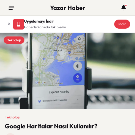
Yazar Haber
Uygulamayı İndir
İndir
Haberleri anında takip edin
Teknoloji
Teknoloji
Google Haritalar Nasıl Kullanılır?