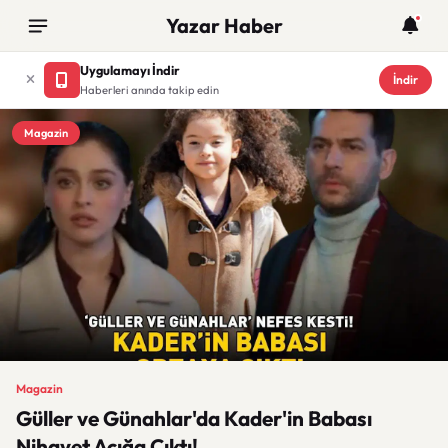
Yazar Haber
Uygulamayı İndir
İndir
Haberleri anında takip edin
Magazin
Magazin
Güller ve Günahlar'da Kader'in Babası
Nihayet Açığa Çıktı!