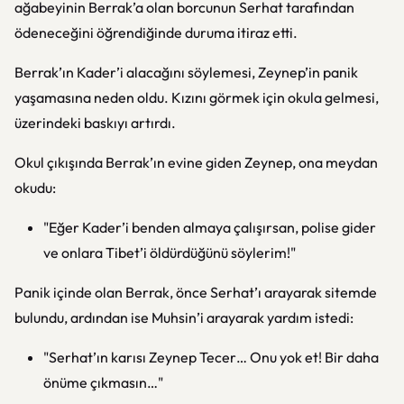
ağabeyinin Berrak’a olan borcunun Serhat tarafından
ödeneceğini öğrendiğinde duruma itiraz etti.
Berrak’ın Kader’i alacağını söylemesi, Zeynep’in panik
yaşamasına neden oldu. Kızını görmek için okula gelmesi,
üzerindeki baskıyı artırdı.
Okul çıkışında Berrak’ın evine giden Zeynep, ona meydan
okudu:
"Eğer Kader’i benden almaya çalışırsan, polise gider
ve onlara Tibet’i öldürdüğünü söylerim!"
Panik içinde olan Berrak, önce Serhat’ı arayarak sitemde
bulundu, ardından ise Muhsin’i arayarak yardım istedi:
"Serhat’ın karısı Zeynep Tecer… Onu yok et! Bir daha
önüme çıkmasın…"