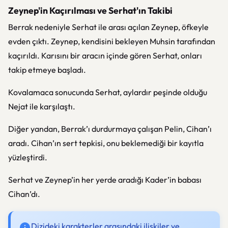
Zeynep'in Kaçırılması ve Serhat'ın Takibi
Berrak nedeniyle Serhat ile arası açılan Zeynep, öfkeyle
evden çıktı. Zeynep, kendisini bekleyen Muhsin tarafından
kaçırıldı. Karısını bir aracın içinde gören Serhat, onları
takip etmeye başladı.
Kovalamaca sonucunda Serhat, aylardır peşinde olduğu
Nejat ile karşılaştı.
Diğer yandan, Berrak’ı durdurmaya çalışan Pelin, Cihan’ı
aradı. Cihan’ın sert tepkisi, onu beklemediği bir kayıtla
yüzleştirdi.
Serhat ve Zeynep’in her yerde aradığı Kader’in babası
Cihan’dı.
Dizideki karakterler arasındaki ilişkiler ve