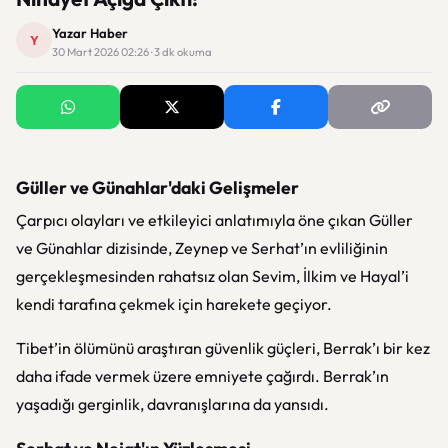
Yazar Haber
Y
30 Mart 2026 02:26 · 3 dk okuma
Güller ve Günahlar'daki Gelişmeler
Çarpıcı olayları ve etkileyici anlatımıyla öne çıkan Güller
ve Günahlar dizisinde, Zeynep ve Serhat’ın evliliğinin
gerçekleşmesinden rahatsız olan Sevim, İlkim ve Hayal’i
kendi tarafına çekmek için harekete geçiyor.
Tibet’in ölümünü araştıran güvenlik güçleri, Berrak’ı bir kez
daha ifade vermek üzere emniyete çağırdı. Berrak’ın
yaşadığı gerginlik, davranışlarına da yansıdı.