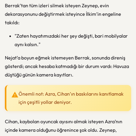
Berrak’tan tüm izleri silmek isteyen Zeynep, evin
dekorasyonunu değiştirmek isteyince İlkim’in engeline
takıldı:
"Zaten hayatımızdaki her şey değişti, bari mobilyalar
aynı kalsın."
Nejat’a boyun eğmek istemeyen Berrak, sonunda direniş
gösterdi; ancak hesaba katmadığı bir durum vardı: Havuza
düştüğü günün kamera kayıtları.
Önemli not: Azra, Cihan’ın baskılarını kanıtlamak
için çeşitli yollar deniyor.
Cihan, kaybolan oyuncak ayısını almak isteyen Azra’nın
içinde kamera olduğunu öğrenince şok oldu. Zeynep,