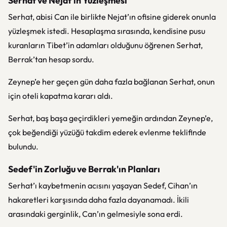
Serhat ve Nejat'ın Yüzleşmesi
Serhat, abisi Can ile birlikte Nejat’ın ofisine giderek onunla
yüzleşmek istedi. Hesaplaşma sırasında, kendisine pusu
kuranların Tibet’in adamları olduğunu öğrenen Serhat,
Berrak’tan hesap sordu.
Zeynep’e her geçen gün daha fazla bağlanan Serhat, onun
için oteli kapatma kararı aldı.
Serhat, baş başa geçirdikleri yemeğin ardından Zeynep’e,
çok beğendiği yüzüğü takdim ederek evlenme teklifinde
bulundu.
Sedef'in Zorluğu ve Berrak'ın Planları
Serhat’ı kaybetmenin acısını yaşayan Sedef, Cihan’ın
hakaretleri karşısında daha fazla dayanamadı. İkili
arasındaki gerginlik, Can’ın gelmesiyle sona erdi.