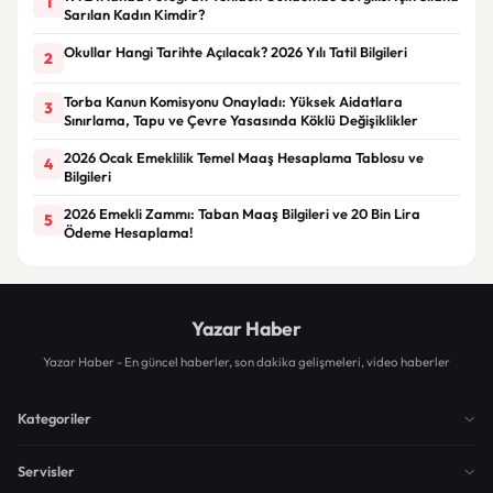
1
Sarılan Kadın Kimdir?
Okullar Hangi Tarihte Açılacak? 2026 Yılı Tatil Bilgileri
2
Torba Kanun Komisyonu Onayladı: Yüksek Aidatlara
3
Sınırlama, Tapu ve Çevre Yasasında Köklü Değişiklikler
2026 Ocak Emeklilik Temel Maaş Hesaplama Tablosu ve
4
Bilgileri
2026 Emekli Zammı: Taban Maaş Bilgileri ve 20 Bin Lira
5
Ödeme Hesaplama!
Yazar Haber
Yazar Haber - En güncel haberler, son dakika gelişmeleri, video haberler
Kategoriler
Servisler