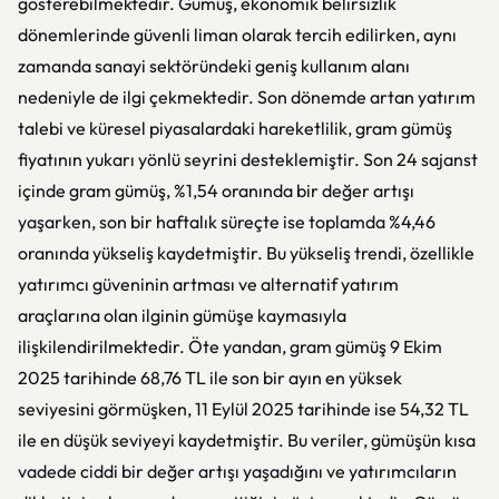
gösterebilmektedir. Gümüş, ekonomik belirsizlik
dönemlerinde güvenli liman olarak tercih edilirken, aynı
zamanda sanayi sektöründeki geniş kullanım alanı
nedeniyle de ilgi çekmektedir. Son dönemde artan yatırım
talebi ve küresel piyasalardaki hareketlilik, gram gümüş
fiyatının yukarı yönlü seyrini desteklemiştir. Son 24 sajanst
içinde gram gümüş, %1,54 oranında bir değer artışı
yaşarken, son bir haftalık süreçte ise toplamda %4,46
oranında yükseliş kaydetmiştir. Bu yükseliş trendi, özellikle
yatırımcı güveninin artması ve alternatif yatırım
araçlarına olan ilginin gümüşe kaymasıyla
ilişkilendirilmektedir. Öte yandan, gram gümüş 9 Ekim
2025 tarihinde 68,76 TL ile son bir ayın en yüksek
seviyesini görmüşken, 11 Eylül 2025 tarihinde ise 54,32 TL
ile en düşük seviyeyi kaydetmiştir. Bu veriler, gümüşün kısa
vadede ciddi bir değer artışı yaşadığını ve yatırımcıların