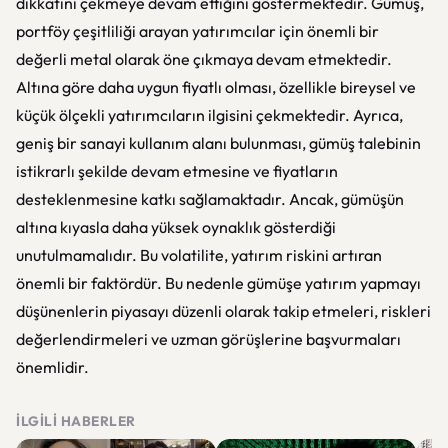
dikkatini çekmeye devam ettiğini göstermektedir. Gümüş,
portföy çeşitliliği arayan yatırımcılar için önemli bir
değerli metal olarak öne çıkmaya devam etmektedir.
Altına göre daha uygun fiyatlı olması, özellikle bireysel ve
küçük ölçekli yatırımcıların ilgisini çekmektedir. Ayrıca,
geniş bir sanayi kullanım alanı bulunması, gümüş talebinin
istikrarlı şekilde devam etmesine ve fiyatların
desteklenmesine katkı sağlamaktadır. Ancak, gümüşün
altına kıyasla daha yüksek oynaklık gösterdiği
unutulmamalıdır. Bu volatilite, yatırım riskini artıran
önemli bir faktördür. Bu nedenle gümüşe yatırım yapmayı
düşünenlerin piyasayı düzenli olarak takip etmeleri, riskleri
değerlendirmeleri ve uzman görüşlerine başvurmaları
önemlidir.
İLGILI HABERLER