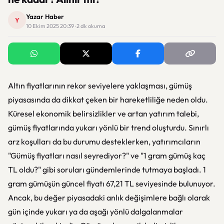
Yazar Haber
Y
10 Ekim 2025 20:39 · 2 dk okuma
Altın fiyatlarının rekor seviyelere yaklaşması, gümüş
piyasasında da dikkat çeken bir hareketliliğe neden oldu.
Küresel ekonomik belirsizlikler ve artan yatırım talebi,
gümüş fiyatlarında yukarı yönlü bir trend oluşturdu. Sınırlı
arz koşulları da bu durumu desteklerken, yatırımcıların
"Gümüş fiyatları nasıl seyrediyor?" ve "1 gram gümüş kaç
TL oldu?" gibi soruları gündemlerinde tutmaya başladı. 1
gram gümüşün güncel fiyatı 67,21 TL seviyesinde bulunuyor.
Ancak, bu değer piyasadaki anlık değişimlere bağlı olarak
gün içinde yukarı ya da aşağı yönlü dalgalanmalar