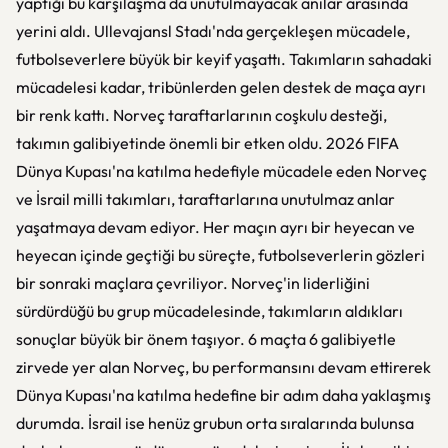
yaptığı bu karşılaşma da unutulmayacak anılar arasında
yerini aldı. Ullevajansl Stadı'nda gerçekleşen mücadele,
futbolseverlere büyük bir keyif yaşattı. Takımların sahadaki
mücadelesi kadar, tribünlerden gelen destek de maça ayrı
bir renk kattı. Norveç taraftarlarının coşkulu desteği,
takımın galibiyetinde önemli bir etken oldu. 2026 FIFA
Dünya Kupası'na katılma hedefiyle mücadele eden Norveç
ve İsrail milli takımları, taraftarlarına unutulmaz anlar
yaşatmaya devam ediyor. Her maçın ayrı bir heyecan ve
heyecan içinde geçtiği bu süreçte, futbolseverlerin gözleri
bir sonraki maçlara çevriliyor. Norveç'in liderliğini
sürdürdüğü bu grup mücadelesinde, takımların aldıkları
sonuçlar büyük bir önem taşıyor. 6 maçta 6 galibiyetle
zirvede yer alan Norveç, bu performansını devam ettirerek
Dünya Kupası'na katılma hedefine bir adım daha yaklaşmış
durumda. İsrail ise henüz grubun orta sıralarında bulunsa