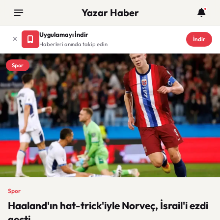
Yazar Haber
Uygulamayı İndir
İndir
Haberleri anında takip edin
Spor
Spor
Haaland'ın hat-trick'iyle Norveç, İsrail'i ezdi
geçti