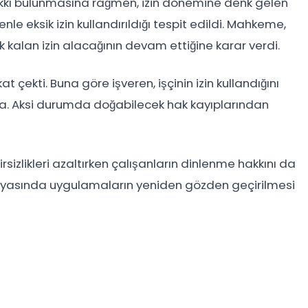
hakkı bulunmasına rağmen, izin dönemine denk gelen
nle eksik izin kullandırıldığı tespit edildi. Mahkeme,
rek kalan izin alacağının devam ettiğine karar verdi.
t çekti. Buna göre işveren, işçinin izin kullandığını
da. Aksi durumda doğabilecek hak kayıplarından
rsizlikleri azaltırken çalışanların dinlenme hakkını da
ünyasında uygulamaların yeniden gözden geçirilmesi