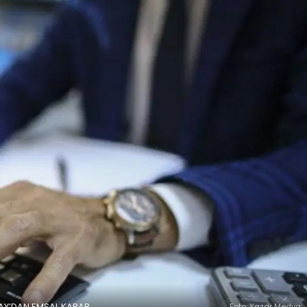
ITAY’DAN EMSAL KARAR
Foto: Yazar Medya