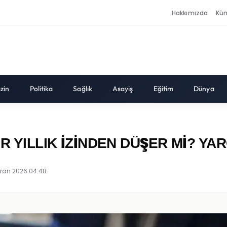
Hakkımızda
Kü
zin
Politika
Sağlık
Asayiş
Eğitim
Dünya
R YILLIK İZİNDEN DÜŞER Mİ? Y
iran 2026 04:48