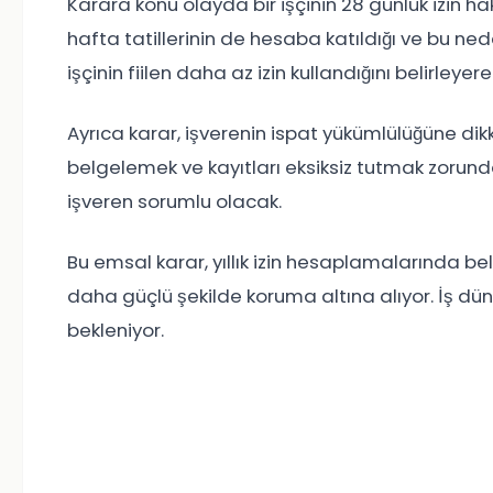
Karara konu olayda bir işçinin 28 günlük izin 
hafta tatillerinin de hesaba katıldığı ve bu nede
işçinin fiilen daha az izin kullandığını belirleye
Ayrıca karar, işverenin ispat yükümlülüğüne dikka
belgelemek ve kayıtları eksiksiz tutmak zorun
işveren sorumlu olacak.
Bu emsal karar, yıllık izin hesaplamalarında beli
daha güçlü şekilde koruma altına alıyor. İş d
bekleniyor.