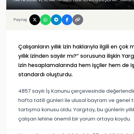
Paylaş
Çalışanların yıllık izin haklarıyla ilgili en ç
yıllık izinden sayılır mı?” sorusuna ilişkin Ya
izin hesaplamalarında hem işçiler hem de işv
standardı oluşturdu.
4857 sayılı İş Kanunu çerçevesinde değerlendiril
hafta tatili günleri ile ulusal bayram ve genel 
tartışma konusu oldu. Yargıtay, bu günlerin yı
çalışan lehine önemli bir yorum ortaya koydu.