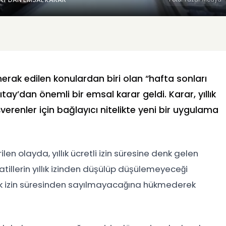
ok merak edilen konulardan biri olan “hafta sonları
rgıtay’dan önemli bir emsal karar geldi. Karar, yıllık
erenler için bağlayıcı nitelikte yeni bir uygulama
en olayda, yıllık ücretli izin süresine denk gelen
tatillerin yıllık izinden düşülüp düşülemeyeceği
llık izin süresinden sayılmayacağına hükmederek