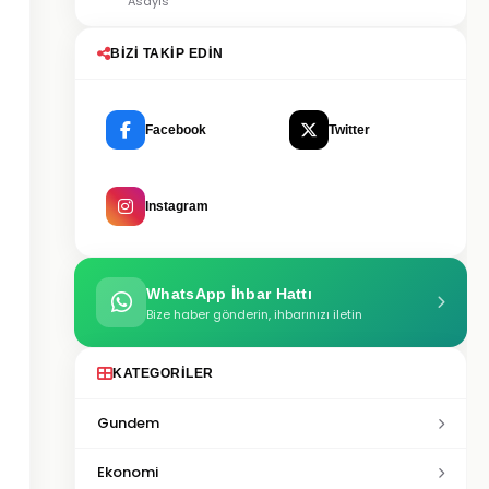
Asayis
BIZI TAKIP EDIN
Facebook
Twitter
Instagram
WhatsApp İhbar Hattı
Bize haber gönderin, ihbarınızı iletin
KATEGORILER
Gundem
Ekonomi