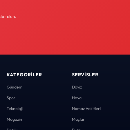
dar olun.
KATEGORILER
SERVISLER
Gündem
Döviz
Spor
Hava
Teknoloji
Namaz Vakitleri
Magazin
Maçlar