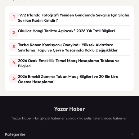
1972 İrlanda Fotoğrafı Yeniden Gündemde Sevgilisi İçin Silaha
1
Sarılan Kadın Kimdir?
Okullar Hangi Tarihte Açılacak? 2026 Yılı Tatil Bilgileri
2
Torba Kanun Komisyonu Onayladı: Yüksek Aidatlara
3
Sınırlama, Tapu ve Çevre Yasasında Köklü Değişiklikler
2026 Ocak Emeklilik Temel Maaş Hesaplama Tablosu ve
4
Bilgileri
2026 Emekli Zammı: Taban Maaş Bilgileri ve 20 Bin Lira
5
Ödeme Hesaplama!
Yazar Haber
Yazar Haber - En güncel haberler, son dakika gelişmeleri, video haberler
Kategoriler