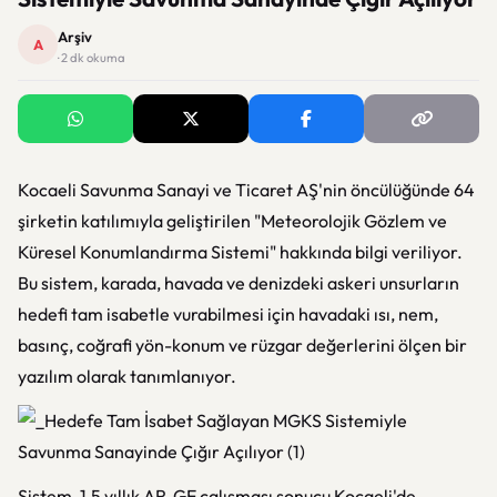
Arşiv
A
· 2 dk okuma
Kocaeli Savunma Sanayi ve Ticaret AŞ'nin öncülüğünde 64
şirketin katılımıyla geliştirilen "Meteorolojik Gözlem ve
Küresel Konumlandırma Sistemi" hakkında bilgi veriliyor.
Bu sistem, karada, havada ve denizdeki askeri unsurların
hedefi tam isabetle vurabilmesi için havadaki ısı, nem,
basınç, coğrafi yön-konum ve rüzgar değerlerini ölçen bir
yazılım olarak tanımlanıyor.
Sistem, 1,5 yıllık AR-GE çalışması sonucu Kocaeli'de