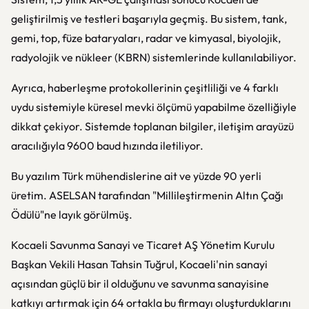
geliştirilmiş ve testleri başarıyla geçmiş. Bu sistem, tank,
gemi, top, füze bataryaları, radar ve kimyasal, biyolojik,
radyolojik ve nükleer (KBRN) sistemlerinde kullanılabiliyor.
Ayrıca, haberleşme protokollerinin çeşitliliği ve 4 farklı
uydu sistemiyle küresel mevki ölçümü yapabilme özelliğiyle
dikkat çekiyor. Sistemde toplanan bilgiler, iletişim arayüzü
aracılığıyla 9600 baud hızında iletiliyor.
Bu yazılım Türk mühendislerine ait ve yüzde 90 yerli
üretim. ASELSAN tarafından "Millileştirmenin Altın Çağı
Ödülü"ne layık görülmüş.
Kocaeli Savunma Sanayi ve Ticaret AŞ Yönetim Kurulu
Başkan Vekili Hasan Tahsin Tuğrul, Kocaeli'nin sanayi
açısından güçlü bir il olduğunu ve savunma sanayisine
katkıyı artırmak için 64 ortakla bu firmayı oluşturduklarını