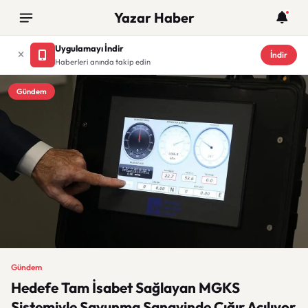
Yazar Haber
Uygulamayı İndir
İndir
Haberleri anında takip edin
Gündem
Gündem
Hedefe Tam İsabet Sağlayan MGKS
Sistemiyle Savunma Sanayinde Çığır Açılıyor