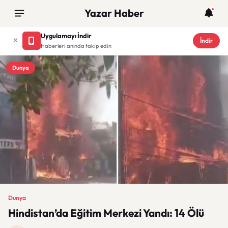
Yazar Haber
Uygulamayı İndir
İndir
Haberleri anında takip edin
Dunya
Dunya
Hindistan’da Eğitim Merkezi Yandı: 14 Ölü