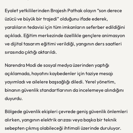
Eyalet yetkililerinden
Brajesh Pathak
olayın “son derece
üzücü ve büyük bir trajedi” olduğunu ifade ederek,
yaralıların tedavisi için tüm imkanların seferber edildiğini
açıkladı. Eğitim merkezinde özellikle gençlere animasyon
ve dijital tasarım eğitimi verildiği, yangının ders saatleri
sırasında çıktığı aktarıldı.
Narendra Modi
de sosyal medya üzerinden yaptığı
açıklamada, hayatını kaybedenler için taziye mesajı
yayımladı ve ailelere başsağlığı diledi. Yerel yönetim,
binanın güvenlik standartlarının da incelemeye alındığını
duyurdu.
Bölgede güvenlik ekipleri çevrede geniş güvenlik önlemleri
alırken, yangının elektrik arızası veya başka bir teknik
sebepten çıkmış olabileceği ihtimali üzerinde duruluyor.