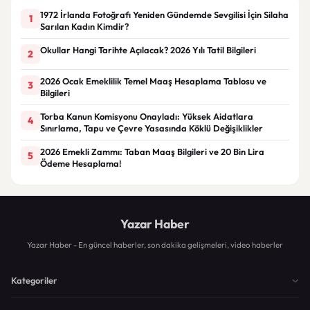
1972 İrlanda Fotoğrafı Yeniden Gündemde Sevgilisi İçin Silaha
1
Sarılan Kadın Kimdir?
Okullar Hangi Tarihte Açılacak? 2026 Yılı Tatil Bilgileri
2
2026 Ocak Emeklilik Temel Maaş Hesaplama Tablosu ve
3
Bilgileri
Torba Kanun Komisyonu Onayladı: Yüksek Aidatlara
4
Sınırlama, Tapu ve Çevre Yasasında Köklü Değişiklikler
2026 Emekli Zammı: Taban Maaş Bilgileri ve 20 Bin Lira
5
Ödeme Hesaplama!
Yazar Haber
Yazar Haber - En güncel haberler, son dakika gelişmeleri, video haberler
Kategoriler