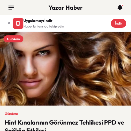
Yazar Haber
Uygulamayı İndir
İndir
Haberleri anında takip edin
Gündem
Gündem
Hint Kınalarının Görünmez Tehlikesi PPD ve
Sağlığa Etkileri