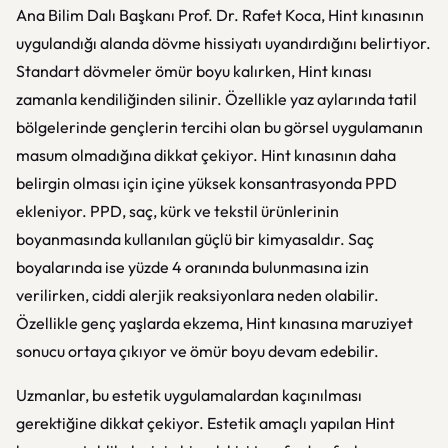
Ana Bilim Dalı Başkanı Prof. Dr. Rafet Koca, Hint kınasının
uygulandığı alanda dövme hissiyatı uyandırdığını belirtiyor.
Standart dövmeler ömür boyu kalırken, Hint kınası
zamanla kendiliğinden silinir. Özellikle yaz aylarında tatil
bölgelerinde gençlerin tercihi olan bu görsel uygulamanın
masum olmadığına dikkat çekiyor. Hint kınasının daha
belirgin olması için içine yüksek konsantrasyonda PPD
ekleniyor. PPD, saç, kürk ve tekstil ürünlerinin
boyanmasında kullanılan güçlü bir kimyasaldır. Saç
boyalarında ise yüzde 4 oranında bulunmasına izin
verilirken, ciddi alerjik reaksiyonlara neden olabilir.
Özellikle genç yaşlarda ekzema, Hint kınasına maruziyet
sonucu ortaya çıkıyor ve ömür boyu devam edebilir.
Uzmanlar, bu estetik uygulamalardan kaçınılması
gerektiğine dikkat çekiyor. Estetik amaçlı yapılan Hint