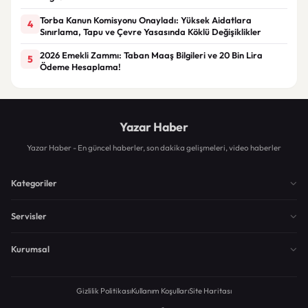
Torba Kanun Komisyonu Onayladı: Yüksek Aidatlara
4
Sınırlama, Tapu ve Çevre Yasasında Köklü Değişiklikler
2026 Emekli Zammı: Taban Maaş Bilgileri ve 20 Bin Lira
5
Ödeme Hesaplama!
Yazar Haber
Yazar Haber - En güncel haberler, son dakika gelişmeleri, video haberler
Kategoriler
Servisler
Kurumsal
Gizlilik Politikası
Kullanım Koşulları
Site Haritası