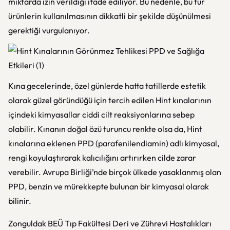
miktarda izin verildiği ifade ediliyor. Bu nedenle, bu tür
ürünlerin kullanılmasının dikkatli bir şekilde düşünülmesi
gerektiği vurgulanıyor.
Kına gecelerinde, özel günlerde hatta tatillerde estetik
olarak güzel göründüğü için tercih edilen Hint kınalarının
içindeki kimyasallar ciddi cilt reaksiyonlarına sebep
olabilir. Kınanın doğal özü turuncu renkte olsa da, Hint
kınalarına eklenen PPD (parafenilendiamin) adlı kimyasal,
rengi koyulaştırarak kalıcılığını artırırken cilde zarar
verebilir. Avrupa Birliği’nde birçok ülkede yasaklanmış olan
PPD, benzin ve mürekkepte bulunan bir kimyasal olarak
bilinir.
Zonguldak BEÜ Tıp Fakültesi Deri ve Zührevi Hastalıkları