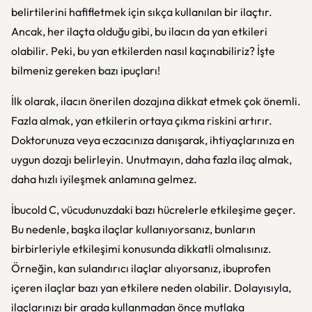
belirtilerini hafifletmek için sıkça kullanılan bir ilaçtır.
Ancak, her ilaçta olduğu gibi, bu ilacın da yan etkileri
olabilir. Peki, bu yan etkilerden nasıl kaçınabiliriz? İşte
bilmeniz gereken bazı ipuçları!
İlk olarak, ilacın önerilen dozajına dikkat etmek çok önemli.
Fazla almak, yan etkilerin ortaya çıkma riskini artırır.
Doktorunuza veya eczacınıza danışarak, ihtiyaçlarınıza en
uygun dozajı belirleyin. Unutmayın, daha fazla ilaç almak,
daha hızlı iyileşmek anlamına gelmez.
İbucold C, vücudunuzdaki bazı hücrelerle etkileşime geçer.
Bu nedenle, başka ilaçlar kullanıyorsanız, bunların
birbirleriyle etkileşimi konusunda dikkatli olmalısınız.
Örneğin, kan sulandırıcı ilaçlar alıyorsanız, ibuprofen
içeren ilaçlar bazı yan etkilere neden olabilir. Dolayısıyla,
ilaçlarınızı bir arada kullanmadan önce mutlaka