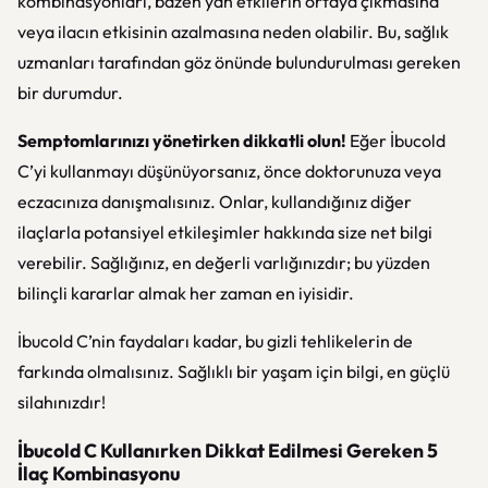
kombinasyonları, bazen yan etkilerin ortaya çıkmasına
veya ilacın etkisinin azalmasına neden olabilir. Bu, sağlık
uzmanları tarafından göz önünde bulundurulması gereken
bir durumdur.
Semptomlarınızı yönetirken dikkatli olun!
Eğer İbucold
C’yi kullanmayı düşünüyorsanız, önce doktorunuza veya
eczacınıza danışmalısınız. Onlar, kullandığınız diğer
ilaçlarla potansiyel etkileşimler hakkında size net bilgi
verebilir. Sağlığınız, en değerli varlığınızdır; bu yüzden
bilinçli kararlar almak her zaman en iyisidir.
İbucold C’nin faydaları kadar, bu gizli tehlikelerin de
farkında olmalısınız. Sağlıklı bir yaşam için bilgi, en güçlü
silahınızdır!
İbucold C Kullanırken Dikkat Edilmesi Gereken 5
İlaç Kombinasyonu