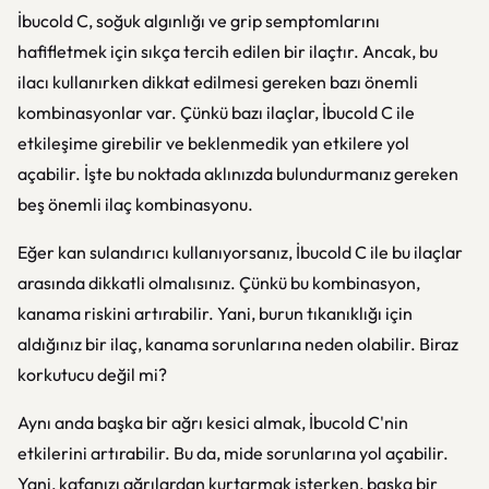
İbucold C, soğuk algınlığı ve grip semptomlarını
hafifletmek için sıkça tercih edilen bir ilaçtır. Ancak, bu
ilacı kullanırken dikkat edilmesi gereken bazı önemli
kombinasyonlar var. Çünkü bazı ilaçlar, İbucold C ile
etkileşime girebilir ve beklenmedik yan etkilere yol
açabilir. İşte bu noktada aklınızda bulundurmanız gereken
beş önemli ilaç kombinasyonu.
Eğer kan sulandırıcı kullanıyorsanız, İbucold C ile bu ilaçlar
arasında dikkatli olmalısınız. Çünkü bu kombinasyon,
kanama riskini artırabilir. Yani, burun tıkanıklığı için
aldığınız bir ilaç, kanama sorunlarına neden olabilir. Biraz
korkutucu değil mi?
Aynı anda başka bir ağrı kesici almak, İbucold C'nin
etkilerini artırabilir. Bu da, mide sorunlarına yol açabilir.
Yani, kafanızı ağrılardan kurtarmak isterken, başka bir