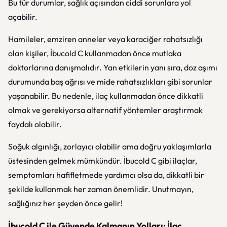
Bu tür durumlar, sağlık açısından ciddi sorunlara yol
açabilir.
Hamileler, emziren anneler veya karaciğer rahatsızlığı
olan kişiler, İbucold C kullanmadan önce mutlaka
doktorlarına danışmalıdır. Yan etkilerin yanı sıra, doz aşımı
durumunda baş ağrısı ve mide rahatsızlıkları gibi sorunlar
yaşanabilir. Bu nedenle, ilaç kullanmadan önce dikkatli
olmak ve gerekiyorsa alternatif yöntemler araştırmak
faydalı olabilir.
Soğuk algınlığı, zorlayıcı olabilir ama doğru yaklaşımlarla
üstesinden gelmek mümkündür. İbucold C gibi ilaçlar,
semptomları hafifletmede yardımcı olsa da, dikkatli bir
şekilde kullanmak her zaman önemlidir. Unutmayın,
sağlığınız her şeyden önce gelir!
İbucold C ile Güvende Kalmanın Yolları: İlaç