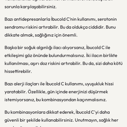
sorunla karşılaşabilirsiniz.
Bazı antidepresanlarla İbucold C’nin kullanımı, serotonin
sendromu riskini artırabilir. Bu da oldukça ciddidir. Bunu
dikkate almak, sağlığınız için önemli.
Başka bir soğuk algınlığı ilacı alıyorsanız, İbucold C ile
etkileşimi göz önünde bulundurmalısınız. İki ilacın birlikte
kullanılması, aşırı doz riskini artırabilir. Bu da, sizi daha kötü
hissettirebilir.
Bazı alerji ilaçları ile İbucold C kullanımı, uyuşukluk hissi
yaratabilir. Özellikle, gün içinde enerjinizi düşürmek
istemiyorsanız, bu kombinasyondan kaçınmalısınız.
Bu kombinasyonlara dikkat ederek, İbucold C'yi daha
güvenli bir şekilde kullanabilirsiniz. Unutmayın, sağlık her