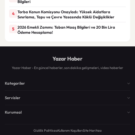
Bilgileri
Torba Kanun Komisyonu Onayladı: Yüksek Aidatlara
4
Sınırlama, Tapu ve Çevre Yasasında Köklü Değişiklikler
2026 Emekli Zammı: Taban Maaş Bilgileri ve 20 Bin Lira
5
Ödeme Hesaplama!
Yazar Haber
Yazar Haber - En güncel haberler, son dakika gelişmeleri, video haberler
Kategoriler
Servisler
Kurumsal
Gizlilik Politikası
Kullanım Koşulları
Site Haritası