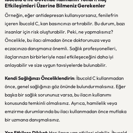
Etkileşimleri Üzerine Bilmeniz Gerekenler
Örneğin, eğer antidepresan kullanıyorsanız, fenilefrin
içeren İbucold C, kan basıncınızı artırabilir. Bu durum, bazı
insanlar için risk oluşturabilir. Peki, ne yapmalısınız?
Öncelikle, bu ilacı almadan önce doktorunuza veya
eczacınıza danışmanız önemli. Sağlık profesyonelleri,
ilaçlarınızın birbirleriyle nasıl etkileşeceğini daha iyi
anlayabilir ve size uygun tavsiyelerde bulunabilir.
Kendi Sağlığınızı Önceliklendirin
: İbucold C kullanmadan
önce, genel sağlığınızı göz önünde bulundurmalısınız. Eğer
başka bir sağlık sorununuz varsa, bu ilacın kullanımı
konusunda temkinli olmalısınız. Ayrıca, hamilelik veya
emzirme durumlarında bu ilacı kullanmadan önce mutlaka
bir uzmana danışmalısınız.
Yan Etkilere Dikkat
: Her ilacın yan etkileri olabilir. İbucold