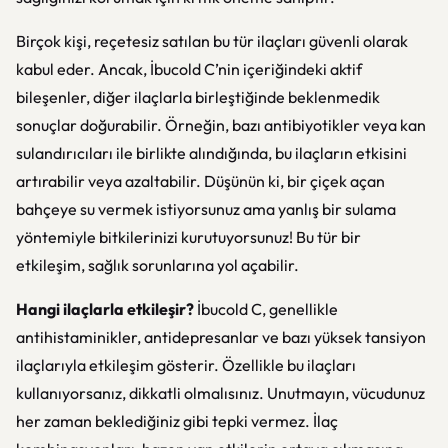
Birçok kişi, reçetesiz satılan bu tür ilaçları güvenli olarak
kabul eder. Ancak, İbucold C’nin içeriğindeki aktif
bileşenler, diğer ilaçlarla birleştiğinde beklenmedik
sonuçlar doğurabilir. Örneğin, bazı antibiyotikler veya kan
sulandırıcıları ile birlikte alındığında, bu ilaçların etkisini
artırabilir veya azaltabilir. Düşünün ki, bir çiçek açan
bahçeye su vermek istiyorsunuz ama yanlış bir sulama
yöntemiyle bitkilerinizi kurutuyorsunuz! Bu tür bir
etkileşim, sağlık sorunlarına yol açabilir.
Hangi ilaçlarla etkileşir?
İbucold C, genellikle
antihistaminikler, antidepresanlar ve bazı yüksek tansiyon
ilaçlarıyla etkileşim gösterir. Özellikle bu ilaçları
kullanıyorsanız, dikkatli olmalısınız. Unutmayın, vücudunuz
her zaman beklediğiniz gibi tepki vermez. İlaç