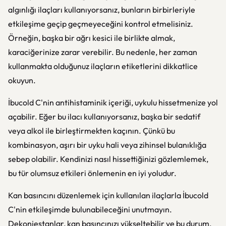
algınlığı ilaçları kullanıyorsanız, bunların birbirleriyle
etkileşime geçip geçmeyeceğini kontrol etmelisiniz.
Örneğin, başka bir ağrı kesici ile birlikte almak,
karaciğerinize zarar verebilir. Bu nedenle, her zaman
kullanmakta olduğunuz ilaçların etiketlerini dikkatlice
okuyun.
İbucold C'nin antihistaminik içeriği, uykulu hissetmenize yol
açabilir. Eğer bu ilacı kullanıyorsanız, başka bir sedatif
veya alkol ile birleştirmekten kaçının. Çünkü bu
kombinasyon, aşırı bir uyku hali veya zihinsel bulanıklığa
sebep olabilir. Kendinizi nasıl hissettiğinizi gözlemlemek,
bu tür olumsuz etkileri önlemenin en iyi yoludur.
Kan basıncını düzenlemek için kullanılan ilaçlarla İbucold
C'nin etkileşimde bulunabileceğini unutmayın.
Dekonjestanlar, kan basıncınızı yükseltebilir ve bu durum,