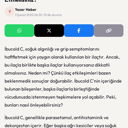
Yazar Haber
Y
3 Şubat 2025 06:30 · 10 dk okuma
İbucold C, soğuk algınlığı ve grip semptomlarını
hafifletmek için yaygın olarak kullanılan bir ilaçtır. Ancak,
bu ilaçla birlikte başka ilaçlar kullanıyorsanız dikkatli
olmalısınız. Neden mi? Çünkü ilaç etkileşimleri bazen
beklenmedik sonuçlar doğurabilir. İbucold C'nin içeriğinde
bulunan bileşenler, başka ilaçlarla birleştiğinde
vücudunuzda istenmeyen tepkimelere yol açabilir. Peki,
bunları nasıl önleyebilirsiniz?
İbucold C, genellikle parasetamol, antihistaminik ve
dekonjestan içerir. Eğer başka ağrı kesiciler veya soğuk