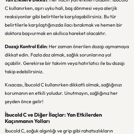
C kullanırken, aşırı uyku hali, baş dönmesi veya alerjik
reaksiyonlar gibi belirtilerle karşılaşabilirsiniz. Bu tür
belirtilerle karşılaştığınızda ilacı bırakmak ve hemen bir
doktora başvurmak en akıllıca hareket olacaktır.
Dozajı Kontrol Edin
: Her zaman önerilen dozajı aşmamaya
dikkat edin. Fazla doz almak, sağlık sorunlarına yol
açabilir. Gerekirse bir takvim veya hatırlatıcı ile bu dozajı
takip edebilirsiniz.
Kısacası, İbucold C kullanırken dikkatli olmak, sağlığınızı
korumanın en etkili yoludur. Unutmayın, sağlığınız her
şeyden önce gelir!
İbucold C ve Diğer İlaçlar: Yan Etkilerden
Kaçınmanın Yolları
İbucold C, soğuk algınlığı ve grip gibi rahatsızlıkların