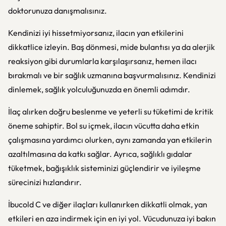
doktorunuza danışmalısınız.
Kendinizi iyi hissetmiyorsanız, ilacın yan etkilerini
dikkatlice izleyin. Baş dönmesi, mide bulantısı ya da alerjik
reaksiyon gibi durumlarla karşılaşırsanız, hemen ilacı
bırakmalı ve bir sağlık uzmanına başvurmalısınız. Kendinizi
dinlemek, sağlık yolculuğunuzda en önemli adımdır.
İlaç alırken doğru beslenme ve yeterli su tüketimi de kritik
öneme sahiptir. Bol su içmek, ilacın vücutta daha etkin
çalışmasına yardımcı olurken, aynı zamanda yan etkilerin
azaltılmasına da katkı sağlar. Ayrıca, sağlıklı gıdalar
tüketmek, bağışıklık sisteminizi güçlendirir ve iyileşme
sürecinizi hızlandırır.
İbucold C ve diğer ilaçları kullanırken dikkatli olmak, yan
etkileri en aza indirmek için en iyi yol. Vücudunuza iyi bakın