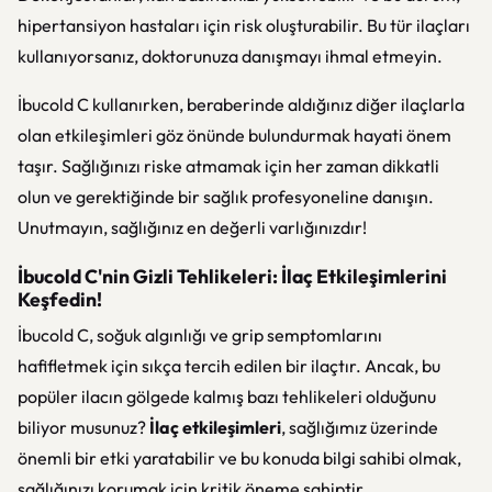
hipertansiyon hastaları için risk oluşturabilir. Bu tür ilaçları
kullanıyorsanız, doktorunuza danışmayı ihmal etmeyin.
İbucold C kullanırken, beraberinde aldığınız diğer ilaçlarla
olan etkileşimleri göz önünde bulundurmak hayati önem
taşır. Sağlığınızı riske atmamak için her zaman dikkatli
olun ve gerektiğinde bir sağlık profesyoneline danışın.
Unutmayın, sağlığınız en değerli varlığınızdır!
İbucold C'nin Gizli Tehlikeleri: İlaç Etkileşimlerini
Keşfedin!
İbucold C, soğuk algınlığı ve grip semptomlarını
hafifletmek için sıkça tercih edilen bir ilaçtır. Ancak, bu
popüler ilacın gölgede kalmış bazı tehlikeleri olduğunu
biliyor musunuz?
İlaç etkileşimleri
, sağlığımız üzerinde
önemli bir etki yaratabilir ve bu konuda bilgi sahibi olmak,
sağlığınızı korumak için kritik öneme sahiptir.