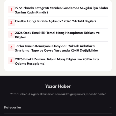
1972 İrlanda Fotoğrafı Yeniden Gündemde Sevgilisi İçin Silaha
1
Sarılan Kadın Kimdir?
Okullar Hangi Tarihte Açılacak? 2026 Yılı Tatil Bilgileri
2
2026 Ocak Emeklilik Temel Maaş Hesaplama Tablosu ve
3
Bilgileri
Torba Kanun Komisyonu Onayladı: Yüksek Aidatlara
4
Sınırlama, Tapu ve Çevre Yasasında Köklü Değişiklikler
2026 Emekli Zammı: Taban Maaş Bilgileri ve 20 Bin Lira
5
Ödeme Hesaplama!
Yazar Haber
Yazar Haber - En güncel haberler, son dakika gelişmeleri, video haberler
Kategoriler