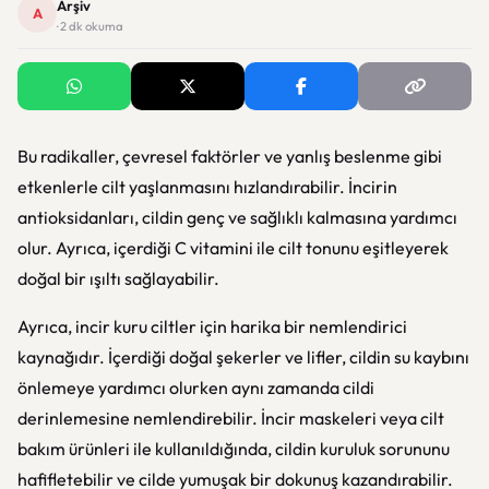
Arşiv
A
· 2 dk okuma
Bu radikaller, çevresel faktörler ve yanlış beslenme gibi
etkenlerle cilt yaşlanmasını hızlandırabilir. İncirin
antioksidanları, cildin genç ve sağlıklı kalmasına yardımcı
olur. Ayrıca, içerdiği C vitamini ile cilt tonunu eşitleyerek
doğal bir ışıltı sağlayabilir.
Ayrıca, incir kuru ciltler için harika bir nemlendirici
kaynağıdır. İçerdiği doğal şekerler ve lifler, cildin su kaybını
önlemeye yardımcı olurken aynı zamanda cildi
derinlemesine nemlendirebilir. İncir maskeleri veya cilt
bakım ürünleri ile kullanıldığında, cildin kuruluk sorununu
hafifletebilir ve cilde yumuşak bir dokunuş kazandırabilir.