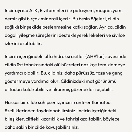
İncir ayrıca A, K, E vitaminleri ile potasyum, magnezyum,
demir gibi birçok minerali içerir. Bu besin öğeleri, cildin
sağlıklı bir şekilde beslenmesine katkı sağlar. Ayrıca, cildin
doğal iyileşme süreçlerini destekleyerek lekeleri ve sivilce
izlerini azaltabilir.
İncirin içeriğindeki alfa hidroksi asitler (AHA'lar) sayesinde
cildin üst tabakasındaki ölü hücreleri nazikçe temizlemeye
yardımcı olabilir. Bu, cildinizi daha pürüzsüz, taze ve genç
göstermeye yardımcı olur. Cildinizdeki mat görünümü
ortadan kaldırabilir ve tıkanmış gözenekleri açabilir.
Hassas bir cilde sahipseniz, incirin anti-enflamatuar
özelliklerinden faydalanabilirsiniz. İncirin içeriğindeki
bileşikler, ciltteki kızarıklık ve tahrişi azaltabilir, böylece
daha sakin bir cilde kavuşabilirsiniz.