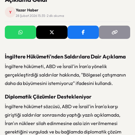
Yazar Haber
Y
28 Şubat 2026 15:35 · 2 dk okuma
İngiltere Hükümeti'nden Saldırılara Dair Açıklama
İngiltere hükümeti, ABD ve İsrail'in İran'a yönelik
gerçekleştirdiği saldırılar hakkında, "Bölgesel çatışmanın
daha da büyümesini istemiyoruz" ifadesini kullandı.
Diplomatik Çözümler Destekleniyor
İngiltere hükümet sözcüsü, ABD ve İsrail'in İran'a karşı
giriştiği saldırılar sonrasında yaptığı yazılı açıklamada,
İran'ın nükleer silah edinmesine asla izin verilmemesi
gerektiğini vurguladı ve bu bağlamda diplomatik çözüm