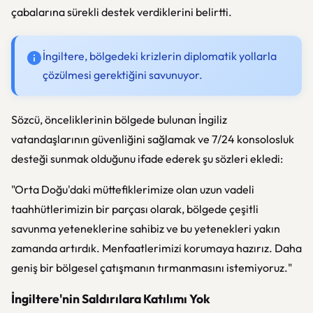
çabalarına sürekli destek verdiklerini belirtti.
İngiltere, bölgedeki krizlerin diplomatik yollarla
çözülmesi gerektiğini savunuyor.
Sözcü, önceliklerinin bölgede bulunan İngiliz
vatandaşlarının güvenliğini sağlamak ve 7/24 konsolosluk
desteği sunmak olduğunu ifade ederek şu sözleri ekledi:
"Orta Doğu'daki müttefiklerimize olan uzun vadeli
taahhütlerimizin bir parçası olarak, bölgede çeşitli
savunma yeteneklerine sahibiz ve bu yetenekleri yakın
zamanda artırdık. Menfaatlerimizi korumaya hazırız. Daha
geniş bir bölgesel çatışmanın tırmanmasını istemiyoruz."
İngiltere'nin Saldırılara Katılımı Yok