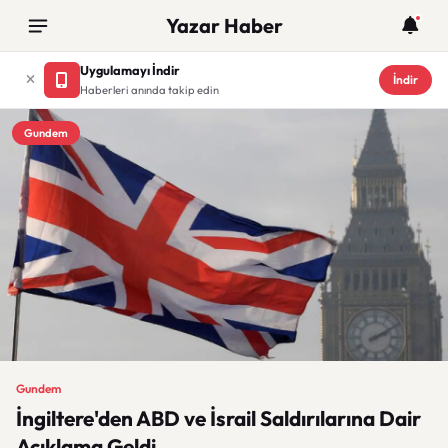
Yazar Haber
Uygulamayı İndir
İndir
Haberleri anında takip edin
Gundem
Gundem
İngiltere'den ABD ve İsrail Saldırılarına Dair
Açıklama Geldi