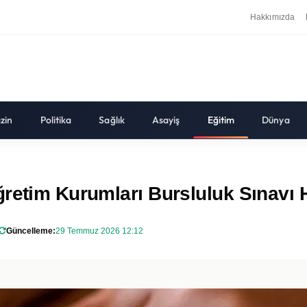
Hakkımızda
zin
Politika
Sağlık
Asayiş
Eğitim
Dünya
ğretim Kurumları Bursluluk Sınavı 
Güncelleme:
29 Temmuz 2026 12:12