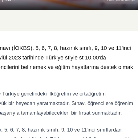
vı (İOKBS), 5, 6, 7, 8, hazırlık sınıfı, 9, 10 ve 11'inci
lül 2023 tarihinde Türkiye stiyle st 10.00'da
encilerini belirlemek ve eğitim hayatlarına destek olmak
e Türkiye genelindeki ilköğretim ve ortaöğretim
ük bir heyecan yaratmaktadır. Sınav, öğrencilere öğrenim
başarıyla tamamlayabilecekleri bir fırsat sunmaktadır.
, 6, 7, 8, hazırlık sınıfı, 9, 10 ve 11'inci sınıflardan