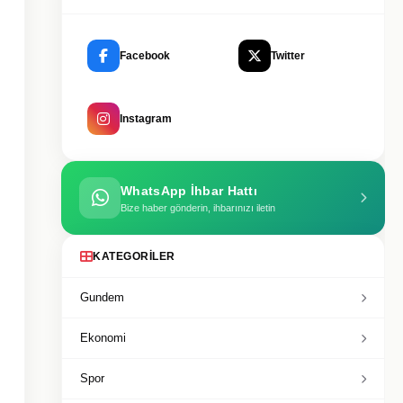
Facebook
Twitter
Instagram
WhatsApp İhbar Hattı
Bize haber gönderin, ihbarınızı iletin
KATEGORILER
Gundem
Ekonomi
Spor