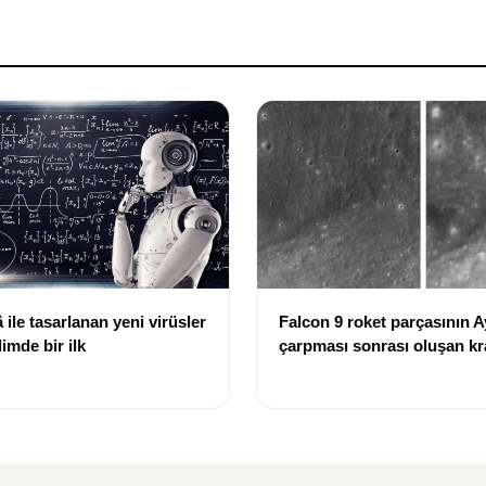
ile tasarlanan yeni virüsler
Falcon 9 roket parçasının A
limde bir ilk
çarpması sonrası oluşan kr
görüntülendi