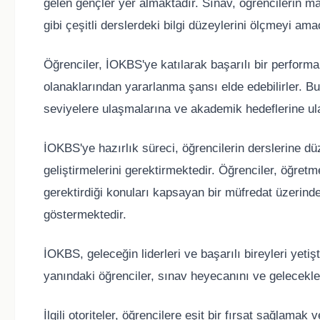
gelen gençler yer almaktadır. Sınav, öğrencilerin mat
gibi çeşitli derslerdeki bilgi düzeylerini ölçmeyi am
Öğrenciler, İOKBS'ye katılarak başarılı bir performa
olanaklarından yararlanma şansı elde edebilirler. Bu 
seviyelere ulaşmalarına ve akademik hedeflerine u
İOKBS'ye hazırlık süreci, öğrencilerin derslerine düz
geliştirmelerini gerektirmektedir. Öğrenciler, öğretme
gerektirdiği konuları kapsayan bir müfredat üzerinde
göstermektedir.
İOKBS, geleceğin liderleri ve başarılı bireyleri yetiş
yanındaki öğrenciler, sınav heyecanını ve gelecekle
İlgili otoriteler, öğrencilere eşit bir fırsat sağlamak