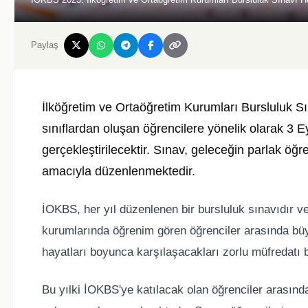
Paylaş
İlköğretim ve Ortaöğretim Kurumları Bursluluk Sına
sınıflardan oluşan öğrencilere yönelik olarak 3 Ey
gerçekleştirilecektir. Sınav, geleceğin parlak öğr
amacıyla düzenlenmektedir.
İOKBS, her yıl düzenlenen bir bursluluk sınavıdır v
kurumlarında öğrenim gören öğrenciler arasında büy
hayatları boyunca karşılaşacakları zorlu müfredatı 
Bu yılki İOKBS'ye katılacak olan öğrenciler arasında, 5