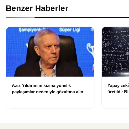
Benzer Haberler
Aziz Yıldırım’ın kızına yönelik
Yapay zekâ 
paylaşımlar nedeniyle gözaltına alınan
üretildi: Bi
şüpheli için tutuklama talebi