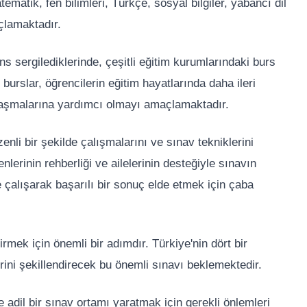
ematik, fen bilimleri, Türkçe, sosyal bilgiler, yabancı dil
açlamaktadır.
ns sergilediklerinde, çeşitli eğitim kurumlarındaki burs
burslar, öğrencilerin eğitim hayatlarında daha ileri
laşmalarına yardımcı olmayı amaçlamaktadır.
enli bir şekilde çalışmalarını ve sınav tekniklerini
nlerinin rehberliği ve ailelerinin desteğiyle sınavın
 çalışarak başarılı bir sonuç elde etmek için çaba
tirmek için önemli bir adımdır. Türkiye'nin dört bir
rini şekillendirecek bu önemli sınavı beklemektedir.
 ve adil bir sınav ortamı yaratmak için gerekli önlemleri