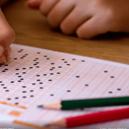
eyecanı!
Foto: Yazar Medya