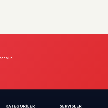
dar olun.
KATEGORILER
SERVISLER