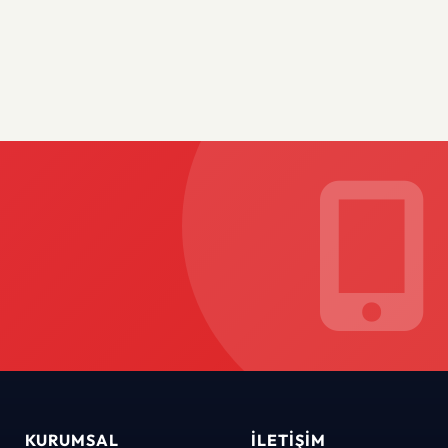
KURUMSAL
İLETIŞIM