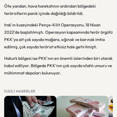
Öte yandan, hava harekatının ardından bölgedeki
teröristlerin panik içinde dağıldığı bildirildi.
Irak'ın kuzeyindeki Pençe-Kilit Operasyonu, 18 Nisan
2022'de başlatılmıştı. Operasyon kapsamında terör örgütü
PKK'ya ait çok sayıda mağara, sığınak ve barınak imha
edilmiş, çok sayıda terörist etkisiz hale getirilmişti.
Hakurk bölgesi ise PKK'nın en önemli üslerinden biri olarak
kabul ediliyor. Bölgede PKK'nın çok sayıda silahlı unsuru ve
mühimmat depoları bulunuyor.
İLGILI HABERLER