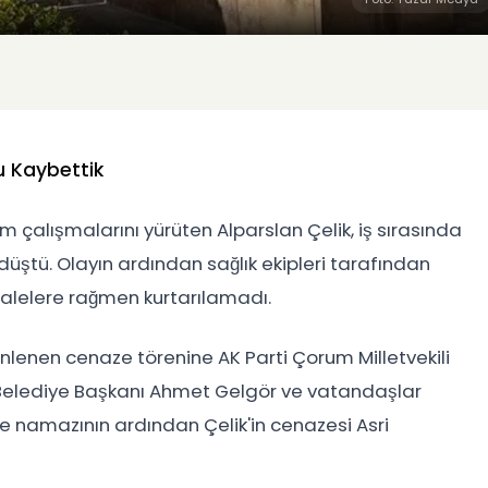
u Kaybettik
çalışmalarını yürüten Alparslan Çelik, iş sırasında
ştü. Olayın ardından sağlık ekipleri tarafından
alelere rağmen kurtarılamadı.
lenen cenaze törenine AK Parti Çorum Milletvekili
elediye Başkanı Ahmet Gelgör ve vatandaşlar
e namazının ardından Çelik'in cenazesi Asri