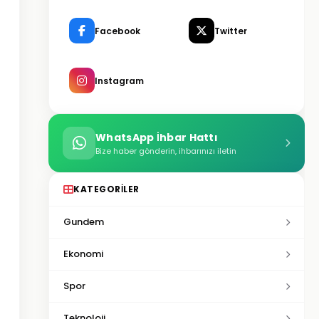
Facebook
Twitter
Instagram
WhatsApp İhbar Hattı
Bize haber gönderin, ihbarınızı iletin
KATEGORILER
Gundem
Ekonomi
Spor
Teknoloji