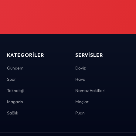
KATEGORILER
SERVISLER
Gündem
Döviz
Spor
Hava
Teknoloji
Namaz Vakitleri
Magazin
Maçlar
Sağlık
Puan