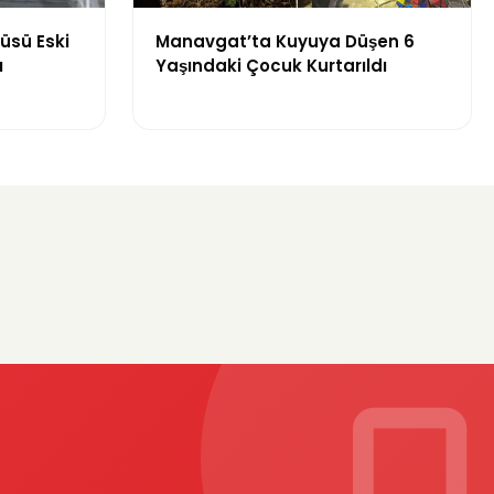
üsü Eski
Manavgat’ta Kuyuya Düşen 6
ı
Yaşındaki Çocuk Kurtarıldı