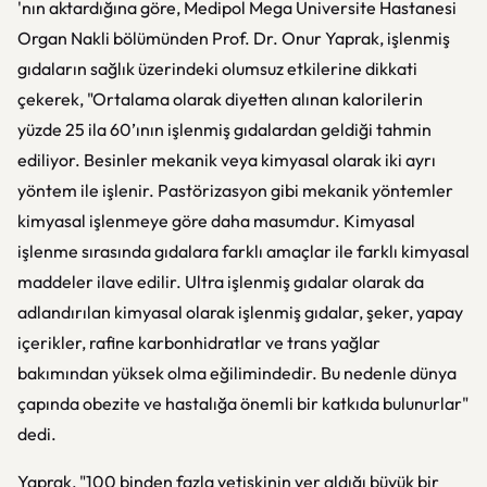
'nın aktardığına göre, Medipol Mega Üniversite Hastanesi
Organ Nakli bölümünden Prof. Dr. Onur Yaprak, işlenmiş
gıdaların sağlık üzerindeki olumsuz etkilerine dikkati
çekerek, "Ortalama olarak diyetten alınan kalorilerin
yüzde 25 ila 60’ının işlenmiş gıdalardan geldiği tahmin
ediliyor. Besinler mekanik veya kimyasal olarak iki ayrı
yöntem ile işlenir. Pastörizasyon gibi mekanik yöntemler
kimyasal işlenmeye göre daha masumdur. Kimyasal
işlenme sırasında gıdalara farklı amaçlar ile farklı kimyasal
maddeler ilave edilir. Ultra işlenmiş gıdalar olarak da
adlandırılan kimyasal olarak işlenmiş gıdalar, şeker, yapay
içerikler, rafine karbonhidratlar ve trans yağlar
bakımından yüksek olma eğilimindedir. Bu nedenle dünya
çapında obezite ve hastalığa önemli bir katkıda bulunurlar"
dedi.
Yaprak, "100 binden fazla yetişkinin yer aldığı büyük bir