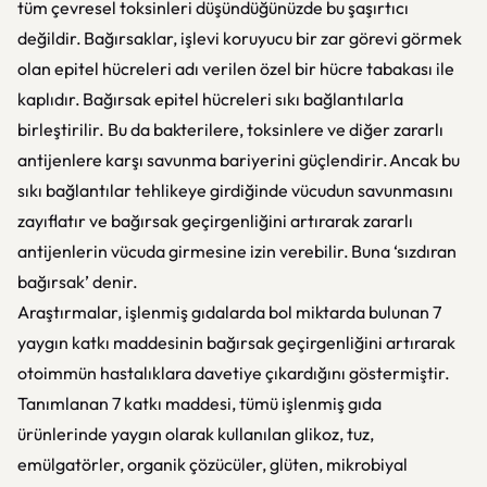
tüm çevresel toksinleri düşündüğünüzde bu şaşırtıcı
değildir. Bağırsaklar, işlevi koruyucu bir zar görevi görmek
olan epitel hücreleri adı verilen özel bir hücre tabakası ile
kaplıdır. Bağırsak epitel hücreleri sıkı bağlantılarla
birleştirilir. Bu da bakterilere, toksinlere ve diğer zararlı
antijenlere karşı savunma bariyerini güçlendirir. Ancak bu
sıkı bağlantılar tehlikeye girdiğinde vücudun savunmasını
zayıflatır ve bağırsak geçirgenliğini artırarak zararlı
antijenlerin vücuda girmesine izin verebilir. Buna ‘sızdıran
bağırsak’ denir.
Araştırmalar, işlenmiş gıdalarda bol miktarda bulunan 7
yaygın katkı maddesinin bağırsak geçirgenliğini artırarak
otoimmün hastalıklara davetiye çıkardığını göstermiştir.
Tanımlanan 7 katkı maddesi, tümü işlenmiş gıda
ürünlerinde yaygın olarak kullanılan glikoz, tuz,
emülgatörler, organik çözücüler, glüten, mikrobiyal