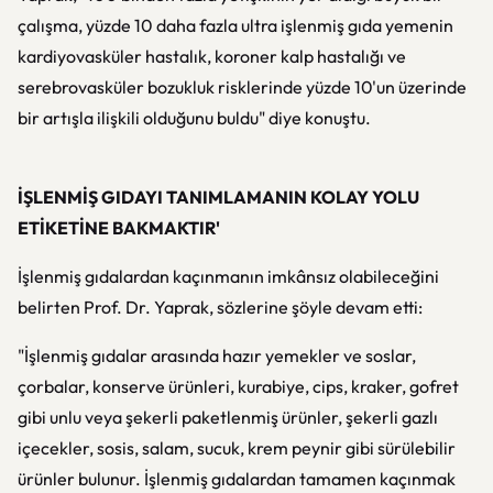
çalışma, yüzde 10 daha fazla ultra işlenmiş gıda yemenin
kardiyovasküler hastalık, koroner kalp hastalığı ve
serebrovasküler bozukluk risklerinde yüzde 10'un üzerinde
bir artışla ilişkili olduğunu buldu" diye konuştu.
İŞLENMİŞ GIDAYI TANIMLAMANIN KOLAY YOLU
ETİKETİNE BAKMAKTIR'
İşlenmiş gıdalardan kaçınmanın imkânsız olabileceğini
belirten Prof. Dr. Yaprak, sözlerine şöyle devam etti:
"İşlenmiş gıdalar arasında hazır yemekler ve soslar,
çorbalar, konserve ürünleri, kurabiye, cips, kraker, gofret
gibi unlu veya şekerli paketlenmiş ürünler, şekerli gazlı
içecekler, sosis, salam, sucuk, krem peynir gibi sürülebilir
ürünler bulunur. İşlenmiş gıdalardan tamamen kaçınmak