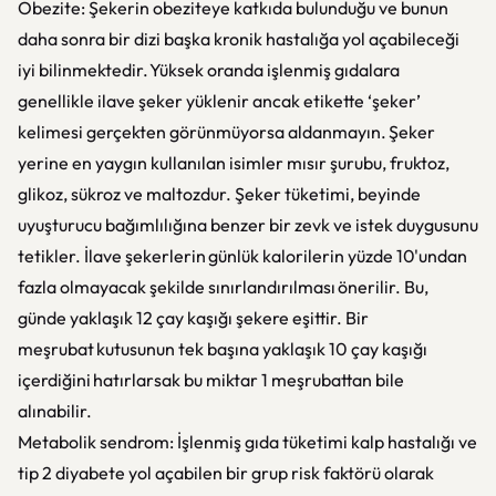
Obezite: Şekerin obeziteye katkıda bulunduğu ve bunun
daha sonra bir dizi başka kronik hastalığa yol açabileceği
iyi bilinmektedir. Yüksek oranda işlenmiş gıdalara
genellikle ilave şeker yüklenir ancak etikette ‘şeker’
kelimesi gerçekten görünmüyorsa aldanmayın. Şeker
yerine en yaygın kullanılan isimler mısır şurubu, fruktoz,
glikoz, sükroz ve maltozdur. Şeker tüketimi, beyinde
uyuşturucu bağımlılığına benzer bir zevk ve istek duygusunu
tetikler. İlave şekerlerin günlük kalorilerin yüzde 10'undan
fazla olmayacak şekilde sınırlandırılması önerilir. Bu,
günde yaklaşık 12 çay kaşığı şekere eşittir. Bir
meşrubat kutusunun tek başına yaklaşık 10 çay kaşığı
içerdiğini hatırlarsak bu miktar 1 meşrubattan bile
alınabilir.
Metabolik sendrom: İşlenmiş gıda tüketimi kalp hastalığı ve
tip 2 diyabete yol açabilen bir grup risk faktörü olarak