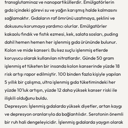
transglutaminaz ve nanopartiküllerdir. Emülgatörlerin
gıda içindeki görevi su ve yağın karışmış halde kalmasını
sağlamaktır. Gıdaların raf ömrünü uzatmaya, şeklini ve
dokusunu korumaya yardımcı olurlar. Emülgatörler
kakaolu fındık ve fıstık ezmesi, kek, salata sosları, puding
dahil hemen hemen her işlenmiş gıda ürününde bulunur.
Kolon ve mide kanseri: Bu kez suçlu işlenmiş etlerde
koruyucu olarak kullanılan nitratlardır. Günde 50 gram
işlenmiş et tüketen bir insanda kolon kanserinde yüzde 18
risk artışı rapor edilmiştir. 100 binden fazla kişiyle yapılan
5 yıllık bir çalışma, ultra işlenmiş gıda tüketimindeki her
yüzde 10'luk artışın, yüzde 12 daha yüksek kanser riski ile
ilişkili olduğunu buldu.
Depresyon: İşlenmiş gıdalarda yüksek diyetler, artan kaygı
ve depresyon oranlarıyla da bağlantılıdır. Serotonin önemli
bir ruh hali dengeleyicidir. İşlenmiş gıdalarda yaygın olarak