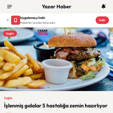
Yazar Haber
Uygulamayı İndir
İndir
Haberleri anında takip edin
Sağlık
Sağlık
İşlenmiş gıdalar 5 hastalığa zemin hazırlıyor