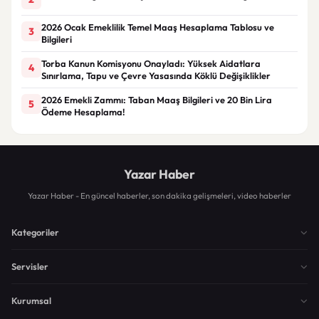
2026 Ocak Emeklilik Temel Maaş Hesaplama Tablosu ve
3
Bilgileri
Torba Kanun Komisyonu Onayladı: Yüksek Aidatlara
4
Sınırlama, Tapu ve Çevre Yasasında Köklü Değişiklikler
2026 Emekli Zammı: Taban Maaş Bilgileri ve 20 Bin Lira
5
Ödeme Hesaplama!
Yazar Haber
Yazar Haber - En güncel haberler, son dakika gelişmeleri, video haberler
Kategoriler
Servisler
Kurumsal