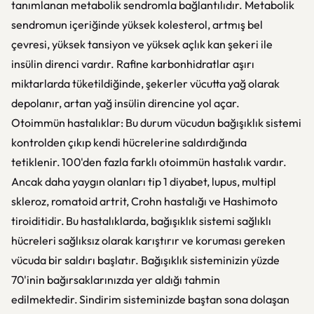
tanımlanan metabolik sendromla bağlantılıdır. Metabolik
sendromun içeriğinde yüksek kolesterol, artmış bel
çevresi, yüksek tansiyon ve yüksek açlık kan şekeri ile
insülin direnci vardır. Rafine karbonhidratlar aşırı
miktarlarda tüketildiğinde, şekerler vücutta yağ olarak
depolanır, artan yağ insülin direncine yol açar.
Otoimmün hastalıklar: Bu durum vücudun bağışıklık sistemi
kontrolden çıkıp kendi hücrelerine saldırdığında
tetiklenir. 100'den fazla farklı otoimmün hastalık vardır.
Ancak daha yaygın olanları tip 1 diyabet, lupus, multipl
skleroz, romatoid artrit, Crohn hastalığı ve Hashimoto
tiroiditidir. Bu hastalıklarda, bağışıklık sistemi sağlıklı
hücreleri sağlıksız olarak karıştırır ve koruması gereken
vücuda bir saldırı başlatır. Bağışıklık sisteminizin yüzde
70'inin bağırsaklarınızda yer aldığı tahmin
edilmektedir. Sindirim sisteminizde baştan sona dolaşan