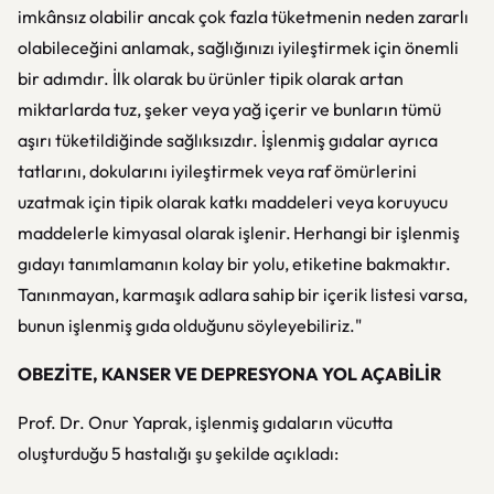
imkânsız olabilir ancak çok fazla tüketmenin neden zararlı
olabileceğini anlamak, sağlığınızı iyileştirmek için önemli
bir adımdır. İlk olarak bu ürünler tipik olarak artan
miktarlarda tuz, şeker veya yağ içerir ve bunların tümü
aşırı tüketildiğinde sağlıksızdır. İşlenmiş gıdalar ayrıca
tatlarını, dokularını iyileştirmek veya raf ömürlerini
uzatmak için tipik olarak katkı maddeleri veya koruyucu
maddelerle kimyasal olarak işlenir. Herhangi bir işlenmiş
gıdayı tanımlamanın kolay bir yolu, etiketine bakmaktır.
Tanınmayan, karmaşık adlara sahip bir içerik listesi varsa,
bunun işlenmiş gıda olduğunu söyleyebiliriz."
OBEZİTE, KANSER VE DEPRESYONA YOL AÇABİLİR
Prof. Dr. Onur Yaprak, işlenmiş gıdaların vücutta
oluşturduğu 5 hastalığı şu şekilde açıkladı: