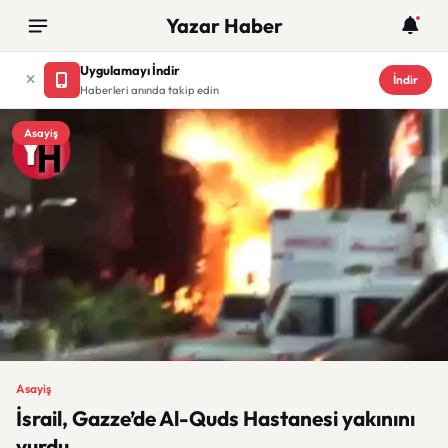
Yazar Haber
Uygulamayı İndir
İndir
Haberleri anında takip edin
Asayiş
Asayiş
İsrail, Gazze’de Al-Quds Hastanesi yakınını
vurdu