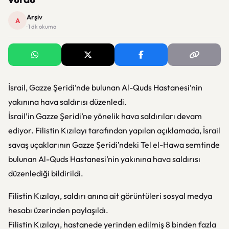
Arşiv
A
· 1 dk okuma
İsrail, Gazze Şeridi’nde bulunan Al-Quds Hastanesi’nin
yakınına hava saldırısı düzenledi.
İsrail’in Gazze Şeridi’ne yönelik hava saldırıları devam
ediyor. Filistin Kızılayı tarafından yapılan açıklamada, İsrail
savaş uçaklarının Gazze Şeridi’ndeki Tel el-Hawa semtinde
bulunan Al-Quds Hastanesi’nin yakınına hava saldırısı
düzenlediği bildirildi.
Filistin Kızılayı, saldırı anına ait görüntüleri sosyal medya
hesabı üzerinden paylaşıldı.
Filistin Kızılayı, hastanede yerinden edilmiş 8 binden fazla