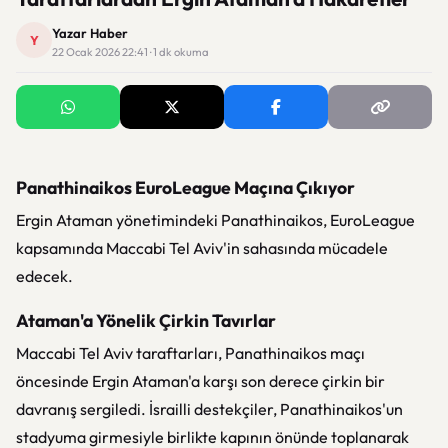
Yazar Haber
Y
22 Ocak 2026 22:41 · 1 dk okuma
Panathinaikos EuroLeague Maçına Çıkıyor
Ergin Ataman yönetimindeki Panathinaikos, EuroLeague
kapsamında Maccabi Tel Aviv'in sahasında mücadele
edecek.
Ataman'a Yönelik Çirkin Tavırlar
Maccabi Tel Aviv taraftarları, Panathinaikos maçı
öncesinde Ergin Ataman'a karşı son derece çirkin bir
davranış sergiledi. İsrailli destekçiler, Panathinaikos'un
stadyuma girmesiyle birlikte kapının önünde toplanarak