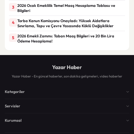
2026 Ocak Emeklilik Temel Maaş Hesaplama Tablosu ve
3
Bilgileri
Torba Kanun Komisyonu Onayladı: Yüksek Aidatlara
4
Sınırlama, Tapu ve Çevre Yasasında Köklü Değişiklikler
2026 Emekli Zammı: Taban Maaş Bilgileri ve 20 Bin Lira
5
Ödeme Hesaplama!
Yazar Haber
Yazar Haber - En güncel haberler, son dakika gelişmeleri, video haberler
Kategoriler
Servisler
Kurumsal