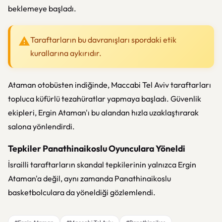
beklemeye başladı.
Taraftarların bu davranışları spordaki etik
kurallarına aykırıdır.
Ataman otobüsten indiğinde, Maccabi Tel Aviv taraftarları
topluca küfürlü tezahüratlar yapmaya başladı. Güvenlik
ekipleri, Ergin Ataman'ı bu alandan hızla uzaklaştırarak
salona yönlendirdi.
Tepkiler Panathinaikoslu Oyunculara Yöneldi
İsrailli taraftarların skandal tepkilerinin yalnızca Ergin
Ataman'a değil, aynı zamanda Panathinaikoslu
basketbolculara da yöneldiği gözlemlendi.