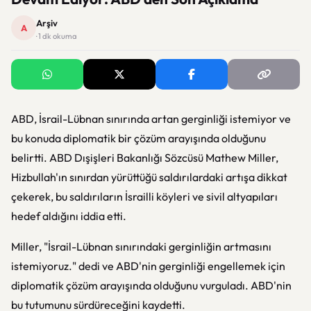
Arşiv
A
· 1 dk okuma
ABD, İsrail-Lübnan sınırında artan gerginliği istemiyor ve
bu konuda diplomatik bir çözüm arayışında olduğunu
belirtti. ABD Dışişleri Bakanlığı Sözcüsü Mathew Miller,
Hizbullah'ın sınırdan yürüttüğü saldırılardaki artışa dikkat
çekerek, bu saldırıların İsrailli köyleri ve sivil altyapıları
hedef aldığını iddia etti.
Miller, "İsrail-Lübnan sınırındaki gerginliğin artmasını
istemiyoruz." dedi ve ABD'nin gerginliği engellemek için
diplomatik çözüm arayışında olduğunu vurguladı. ABD'nin
bu tutumunu sürdüreceğini kaydetti.