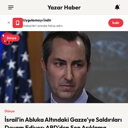
Yazar Haber
Uygulamayı İndir
İndir
Haberleri anında takip edin
Dünya
Dünya
İsrail'in Abluka Altındaki Gazze'ye Saldırıları
Devam Ediyor: ABD'den Son Açıklama