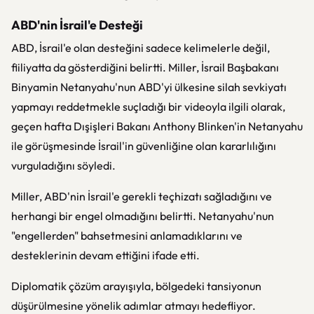
ABD'nin İsrail'e Desteği
ABD, İsrail'e olan desteğini sadece kelimelerle değil,
fiiliyatta da gösterdiğini belirtti. Miller, İsrail Başbakanı
Binyamin Netanyahu'nun ABD'yi ülkesine silah sevkiyatı
yapmayı reddetmekle suçladığı bir videoyla ilgili olarak,
geçen hafta Dışişleri Bakanı Anthony Blinken'in Netanyahu
ile görüşmesinde İsrail'in güvenliğine olan kararlılığını
vurguladığını söyledi.
Miller, ABD'nin İsrail'e gerekli teçhizatı sağladığını ve
herhangi bir engel olmadığını belirtti. Netanyahu'nun
"engellerden" bahsetmesini anlamadıklarını ve
desteklerinin devam ettiğini ifade etti.
Diplomatik çözüm arayışıyla, bölgedeki tansiyonun
düşürülmesine yönelik adımlar atmayı hedefliyor.